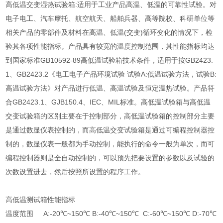
高低温交变湿热试验箱:适用于工业产品高温、低温的可靠性试验。对
电子电工、汽车摩托、航空航天、船舶兵器、高等院校、科研单位等
相关产品的零部件及材料在高温、低温(交变)循环变化的情况下，检
验其各项性能指标。产品具有较宽的温度控制范围，其性能指标均达
到国家标准GB10592-89高低温试验箱技术条件，适用于按GB2423.
1、GB2423.2《电工电子产品环境试验 试验A:低温试验方法，试验B:
高温试验方法》对产品进行低温、高温试验及恒定温热试验。产品符
合GB2423.1、GJB150.4、IEC、MIL标准。高低温试验箱与高低温
交变试验箱的区别主要在于控制部分，高低温试验箱的控制部分主要
是通过数显仪表控制的，而高低温交变试验箱是通过可编程控制器控
制的，数显仪表一般都为手动控制，能执行的命令一般为单次，而可
编程控制器则是全自动控制的，可以预先把要设置的参数以及试验的
次数设置进去，然后按照所设置的程序工作。
高低温测试箱性能指标
温度范围 A:-20℃~150℃ B:-40℃~150℃ C:-60℃~150℃ D:-70℃