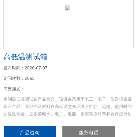
<
>
高低温测试箱
发布时间：2026-07-07
访问次数：2063
简要描述：
定制高低温测试箱产品简介：该设备适用于电工、电子、仪器仪表及
其它产品、零部件及材料在高低温交变环境下贮存、运输、使用时的
适应性试验，是各类电子、电工、电器、塑胶等原材料和器件进行耐
寒、耐热、耐干性试验及品管工程的可靠性测试设备，特别适用于光
纤、LCD、晶体、电感、PCB、电池、电脑、手机等产品的耐高温、
产品咨询
服务电话
耐低温循环试验