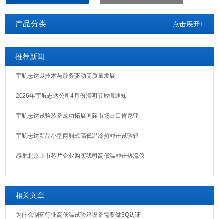
产品分类
点击展开+
推荐新闻
宇航志达以技术与服务驱动高质量发展
2026年宇航志达公司4月份清明节放假通知
宇航志达试验装备成功拓展国际市场出口肯尼亚
宇航志达新品小型两厢式高低温冷热冲击试验箱
感谢北京上市芯片企业购买我司高低温冲击热流仪
相关文章
为什么制药行业高低温试验箱设备需要做3Q认证