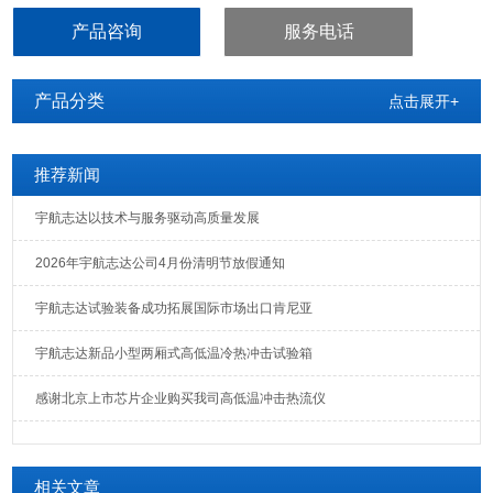
产品咨询
服务电话
产品分类
点击展开+
推荐新闻
宇航志达以技术与服务驱动高质量发展
2026年宇航志达公司4月份清明节放假通知
宇航志达试验装备成功拓展国际市场出口肯尼亚
宇航志达新品小型两厢式高低温冷热冲击试验箱
感谢北京上市芯片企业购买我司高低温冲击热流仪
相关文章