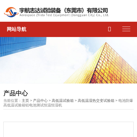

网站导航
产品中心
当前位置：
主页
>
产品中心
>
高低温试验箱
>
高低温湿热交变试验箱
> 电池防爆
高低温试验箱铝电池测试恒温恒湿机