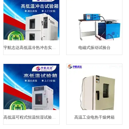
宇航志达高低温冷热冲击实验箱
电磁式振动试验台
高低温可程式恒温恒湿试验箱厂家
高温工业电热干燥烤箱