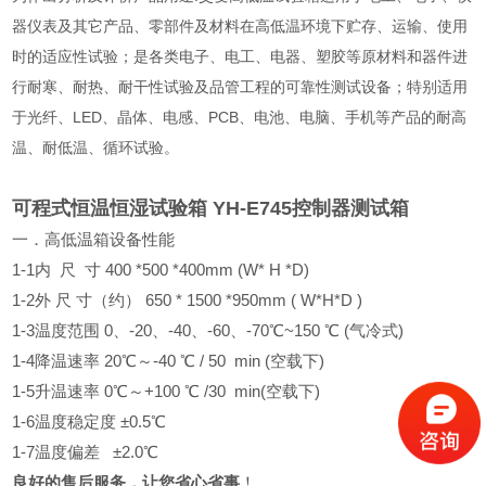
器仪表及其它产品、零部件及材料在高低温环境下贮存、运输、使用
时的适应性试验；是各类电子、电工、电器、塑胶等原材料和器件进
行耐寒、耐热、耐干性试验及品管工程的可靠性测试设备；特别适用
于光纤、LED、晶体、电感、PCB、电池、电脑、手机等产品的耐高
温、耐低温、循环试验。
可程式恒温恒湿试验箱 YH-E745控制器测试箱
一．高低温箱设备性能
1-1内 尺 寸 400 *500 *400mm (W* H *D)
1-2外 尺 寸（约） 650 * 1500 *950mm ( W*H*D )
1-3温度范围 0、-20、-40、-60、-70℃~150 ℃ (气冷式)
1-4降温速率 20℃～-40 ℃ / 50 min (空载下)
1-5升温速率 0℃～+100 ℃ /30 min(空载下)
1-6温度稳定度 ±0.5℃
1-7温度偏差 ±2.0℃
良好的售后服务，让您省心省事
！