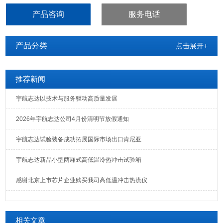
行为作出分析及评价
产品咨询
服务电话
产品分类
点击展开+
推荐新闻
宇航志达以技术与服务驱动高质量发展
2026年宇航志达公司4月份清明节放假通知
宇航志达试验装备成功拓展国际市场出口肯尼亚
宇航志达新品小型两厢式高低温冷热冲击试验箱
感谢北京上市芯片企业购买我司高低温冲击热流仪
相关文章