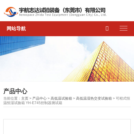

网站导航
产品中心
当前位置：
主页
>
产品中心
>
高低温试验箱
>
高低温湿热交变试验箱
> 可程式恒
温恒湿试验箱 YH-E745控制器测试箱