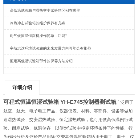
高低温试验箱与湿热交变试验箱区别在哪里
冷热冲击试验箱的维护保养有几点
耐气候恒温恒湿机操作简单，功能*
宇航志达环境试验箱的未来发展方向可能会有那些
恒定高低温试验箱部件的保养方法介绍
详细介绍
可程式恒温恒湿试验箱 YH-E745控制器测试箱
广泛用于
航空、航天、电子电工产品、仪器仪表、材料、零部件、设备等做加
速湿热试验、交变湿热试验、恒定湿热试验，也可用做高低温例行试
验、耐寒试验、低温储存，以便对试验中拟定环境条件下的性能、行
为作出分析及评价产品用途:交变高低温试验箱适用于电工、电子、仪