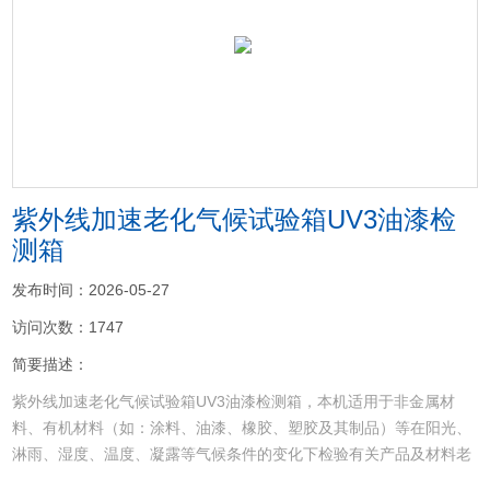
<
>
紫外线加速老化气候试验箱UV3油漆检
测箱
发布时间：2026-05-27
访问次数：1747
简要描述：
紫外线加速老化气候试验箱UV3油漆检测箱，本机适用于非金属材
料、有机材料（如：涂料、油漆、橡胶、塑胶及其制品）等在阳光、
淋雨、湿度、温度、凝露等气候条件的变化下检验有关产品及材料老
化现象程度,在短时间内得到变色,退色、粉化、龟裂、变模糊、脆