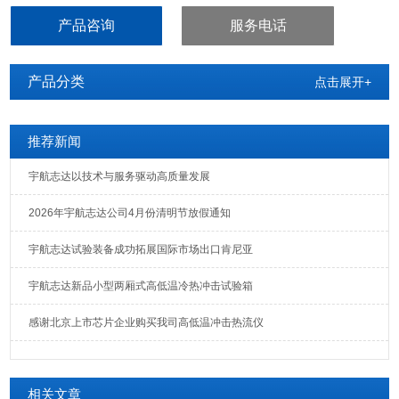
化、强度下降及氧化等情况。
产品咨询
服务电话
产品分类
点击展开+
推荐新闻
宇航志达以技术与服务驱动高质量发展
2026年宇航志达公司4月份清明节放假通知
宇航志达试验装备成功拓展国际市场出口肯尼亚
宇航志达新品小型两厢式高低温冷热冲击试验箱
感谢北京上市芯片企业购买我司高低温冲击热流仪
相关文章