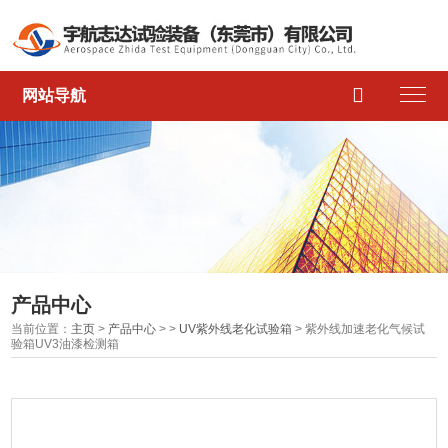

网站导航
产品中心
当前位置：
主页
>
产品中心
> >
UV紫外线老化试验箱
> 紫外线加速老化气候试
验箱UV3油漆检测箱