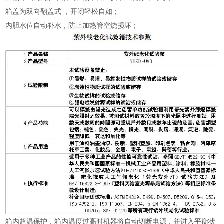
箱盖为双向翻盖式 ，开闭轻松自如；
内胆水位自动补水，防止加热管空烧损坏；
箱内超温保护，箱内温度过高时机器将自动切断电源，并进入平衡状