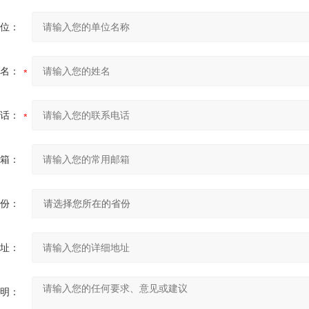
位：
名：
话：
箱：
份：
址：
明：