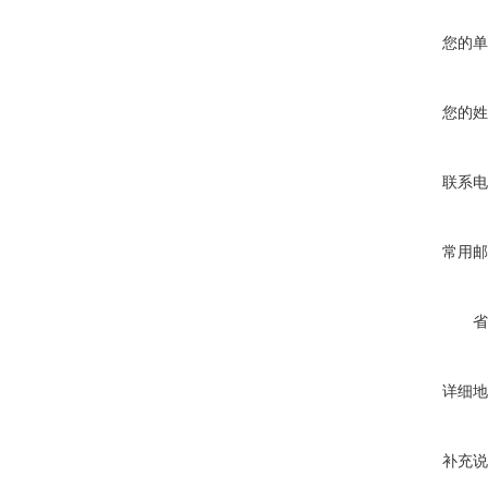
您的单
您的姓
联系电
常用邮
省
详细地
补充说