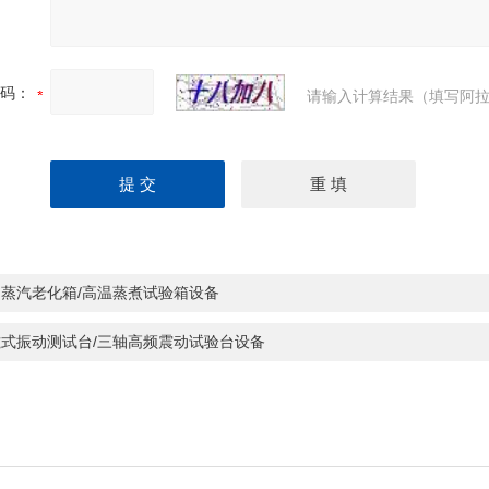
码：
请输入计算结果（填写阿拉
品蒸汽老化箱/高温蒸煮试验箱设备
磁式振动测试台/三轴高频震动试验台设备