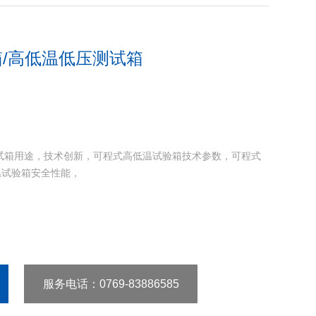
/高低温低压测试箱
试箱用途，技术创新，可程式高低温试验箱技术参数，可程式
温试验箱安全性能，
服务电话
：0769-83886585