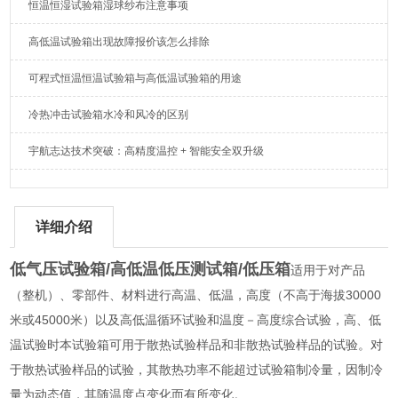
恒温恒湿试验箱湿球纱布注意事项
高低温试验箱出现故障报价该怎么排除
可程式恒温恒温试验箱与高低温试验箱的用途
冷热冲击试验箱水冷和风冷的区别
宇航志达技术突破：高精度温控 + 智能安全双升级
详细介绍
低气压试验箱/高低温低压测试箱/低压箱
适用于对产品
（整机）、零部件、材料进行高温、低温，高度（不高于海拔30000
米或45000米）以及高低温循环试验和温度－高度综合试验，高、低
温试验时本试验箱可用于散热试验样品和非散热试验样品的试验。对
于散热试验样品的试验，其散热功率不能超过试验箱制冷量，因制冷
量为动态值，其随温度点变化而有所变化。