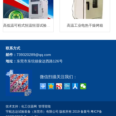
高低温可程式恒温恒湿试验箱厂家
高温工业电热干燥烤箱
联系方式
邮件：
739320289@qq.com
地址：
东莞市东坑镇俊达西路126号
微信扫描关注我们：
技术支持：
化工仪器网
管理登陆
宇航志达试验装备（东莞市）有限公司 版权所有 2019 备案号:
粤ICP备