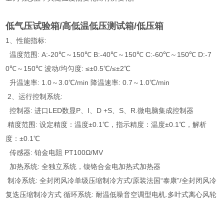
低气压试验箱/高低温低压测试箱/低压箱
1、性能指标:
温度范围: A:-20℃～150℃ B:-40℃～150℃ C:-60℃～150℃ D:-7
0℃～150℃ 波动/均匀度: ≤±0.5℃/≤±2℃
升温速率: 1.0～3.0℃/min 降温速率: 0.7～1.0℃/min
2、运行控制系统:
控制器: 进口LED数显P、I、D +S、S、R.微电脑集成控制器
精度范围: 设定精度：温度±0.1℃，指示精度：温度±0.1℃，解析
度：±0.1℃
传感器: 铂金电阻 PT100Ω/MV
加热系统: 全独立系统，镍铬合金电加热式加热器
制冷系统: 全封闭风冷单级压缩制冷方式/原装法国“泰康”/全封闭风冷
复迭压缩制冷方式 循环系统: 耐温低噪音空调型电机.多叶式离心风轮