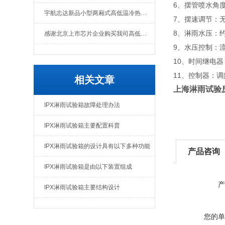
6、摆管喷水角度: 
宇航志达新品小型两厢式高低温冷热冲击试验箱
7、摆速调节：
8、淋雨水压：约8
感谢北京上市芯片企业购买我司高低温冲击热流仪
9、水压控制：
10、时间继电
11、控制器：
相关文章
上海淋雨试验
IPX淋雨试验箱故障处理办法
IPX淋雨试验箱主要配置科普
IPX淋雨试验箱的设计具有以下多种功能
产品咨询
IPX淋雨试验箱是由以下装置组成
产
IPX淋雨试验箱主要结构设计
您的单