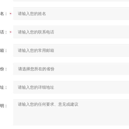
名：
话：
箱：
份：
址：
明：