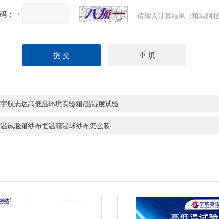
码：
请输入计算结果（填写阿拉
海宇航志达高低温环境实验箱/温湿度试验
低温试验箱纱布恒温箱湿球纱布怎么装