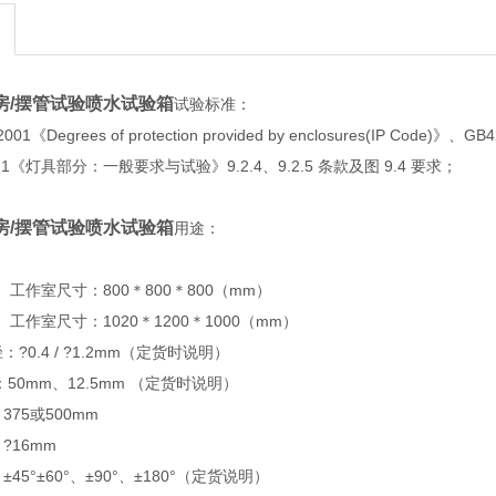
房/摆管试验喷水试验箱
试验标准：
2001《Degrees of protection provided by enclosures(IP Cod
00.1《灯具部分：一般要求与试验》9.2.4、9.2.5 条款及图 9.4 要求；
房/摆管试验喷水试验箱
用途：
Y 工作室尺寸：800＊800＊800（mm）
LY 工作室尺寸：1020＊1200＊1000（mm）
?0.4 / ?1.2mm（定货时说明）
50mm、12.5mm （定货时说明）
75或500mm
?16mm
45°±60°、±90°、±180°（定货说明）