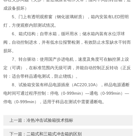
成设备损坏）
5、门上有透明观察窗（钢化玻璃材质），箱内安装有LED照明
灯，方便观察内部测试情况。
6、箱式结构；自带水箱，循环用水；储水箱内装有水位浮球
阀，自动控制进水，并有低水位报警检测，有效防止水泵缺水干转而
损坏。
7、转台驱动：使用国产步进电机，速度及角度可在触控屏上设
定（可调），在标准范围内无级可调，并能自动控制正反转动（正反
转：适合带样品通电测试，防止绕线）。
8、试验箱安装有样品电源插座（AC220,10A），样品电源通断
电时间可通过程序控制：停电（0-999min）—通电（0-999min）—
停电（0-999min），适用于样品在测试中需要通断电。
上一篇：
冷热冲击试验箱技术指标
下一篇：
二箱式和三箱式冲击箱的区别