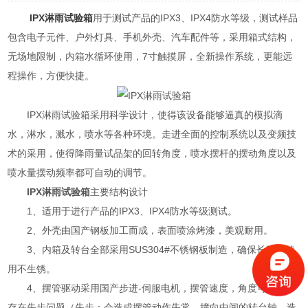
IPX淋雨试验箱
用于测试产品的IPX3、IPX4防水等级，测试样品
包含电子元件、户外灯具、手机外壳、汽车配件等，采用箱式结构，
无场地限制，内箱水循环使用，7寸触摸屏，全新操作系统，更能远
程操作，方便快捷。
IPX淋雨试验箱采用科学设计，使得该设备能够逼真的模拟滴
水，淋水，溅水，喷水等各种环境。走进全面的控制系统以及变频技
术的采用，使得降雨量试品架的回转角度，喷水摆杆的摆动角度以及
喷水量摆动频率都可自动的调节。
IPX淋雨试验箱
主要结构设计
1、适用于进行产品的IPX3、IPX4防水等级测试。
2、外壳由国产钢板加工而成，表面喷涂烤漆，美观耐用。
3、内箱及转台全部采用SUS304#不锈钢板制造，确保长时间使
用不生锈。
4、摆管驱动采用国产步进-伺服电机，摆管速度，角度可调，不
存在失步问题（失步：会造成摆管动作失常，撞向中间的转台轴，造