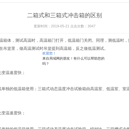
二箱式和三箱式冲击箱的区别
更新时间：2019-05-21 点击次数：3047
温箱体，测试高温时，高温箱门打开，低温箱门关闭。同理，测低温时，
在吊篮里，做高温测试时吊篮提到高温箱，反之做低温测试。
欢迎您！
来自局域网的朋友！有什么可以帮助您的
吗？
此变温速度快；
或单独的低温箱使用；三箱式动态温度冲击试验箱由高温室、低温室、室
此变温速度快；