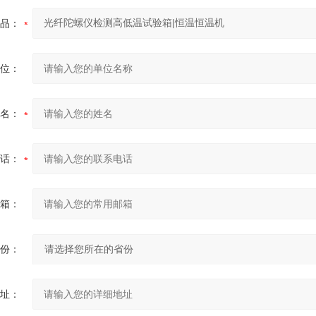
品：
位：
名：
话：
箱：
份：
址：