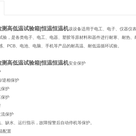
检测高低温试验箱|恒温恒温机
该设备适用于电工、电子、仪器仪
试验，是各类电子、电工、电器、塑胶等原材料和器件进行耐寒、耐热、
电感、PCB、电池、电脑、手机等产品的耐高温、耐低温循环试验。
检测高低温试验箱|恒温恒温机
安全保护
护
/逆相保护
载保护
压保护
时
过流保护
电、缺水、运行指示，故障报警后自动停机等保护。
箱配置