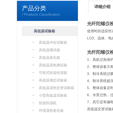
详细介绍
产品分类
/ Products Classification
光纤陀螺仪
高低温试验箱
使用时的适应性
LCD、晶体、
高低温冲击试验箱
高低温测试箱
光纤陀螺仪
高低温老化箱
1、风机过热保
高低温湿热测试箱
2、整体设备欠相
可程式恒温恒湿箱
3、制冷系统过
高低温潮态试验箱
4、制冷系统超
高低温湿热交变试验箱
5、整体设备定
6、水泵过热，
小型高低温试验箱
7、其它还有漏
恒温恒湿机
高低温交变试验
环境湿热老化箱