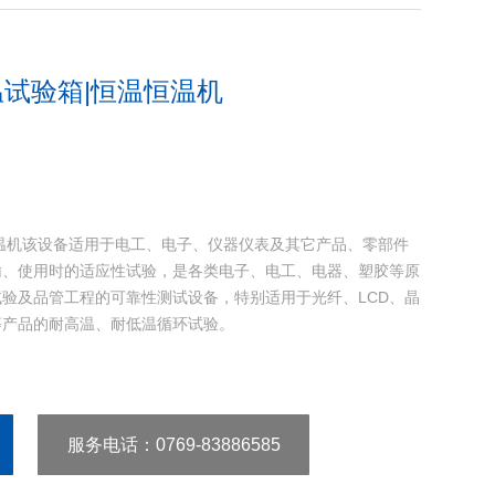
试验箱|恒温恒温机
温机该设备适用于电工、电子、仪器仪表及其它产品、零部件
输、使用时的适应性试验，是各类电子、电工、电器、塑胶等原
验及品管工程的可靠性测试设备，特别适用于光纤、LCD、晶
等产品的耐高温、耐低温循环试验。
服务电话
：0769-83886585