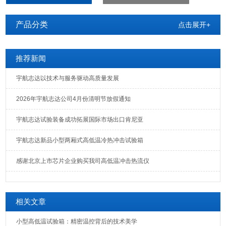
产品分类
点击展开+
推荐新闻
宇航志达以技术与服务驱动高质量发展
2026年宇航志达公司4月份清明节放假通知
宇航志达试验装备成功拓展国际市场出口肯尼亚
宇航志达新品小型两厢式高低温冷热冲击试验箱
感谢北京上市芯片企业购买我司高低温冲击热流仪
相关文章
小型高低温试验箱：精密温控背后的技术美学