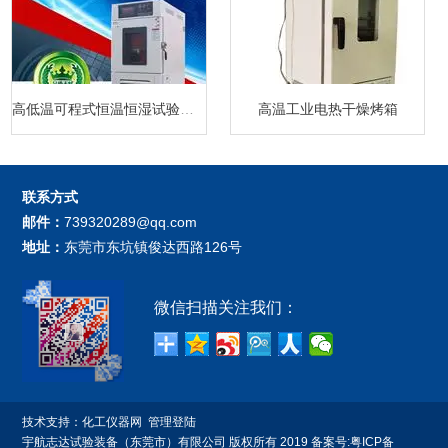
高低温可程式恒温恒湿试验箱厂家
高温工业电热干燥烤箱
联系方式
邮件：
739320289@qq.com
地址：
东莞市东坑镇俊达西路126号
微信扫描关注我们：
技术支持：
化工仪器网
管理登陆
宇航志达试验装备（东莞市）有限公司 版权所有 2019 备案号:
粤ICP备