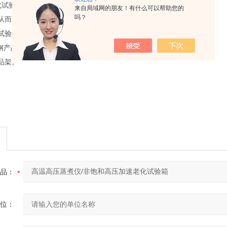
老化试验机内胆采用圆弧设计,复合安全容器标准,可以防止试验
来自局域网的朋友！有什么可以帮助您的
吗？
从而避免产品在试验过程中受过热蒸
试验结果。
锈钢产品架,也可根据客户产品规格尺寸
品架。
品：
位：