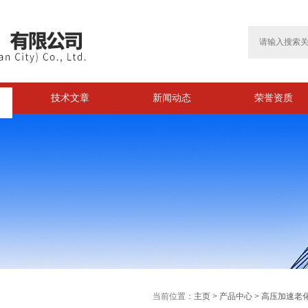
技术文章
新闻动态
荣誉资质
>
当前位置：
主页
>
产品中心
>
高压加速老