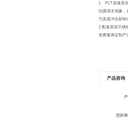
1、PCT加速
结露滴水现象，
汽直接冲击影响
2.配备双层不
免费量身定制产
产品咨询
产
您的单