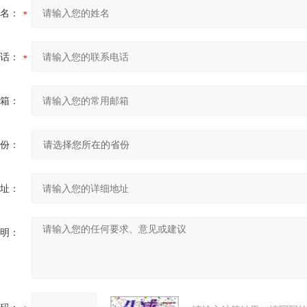
名：
话：
箱：
份：
址：
明：