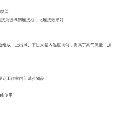
板喷塑
连接为玻璃钢连接框，此连接效果好
风道组成，上出风、下进风箱内温度均匀，提高了高气流量，加
察到工作室内部试验物品
号线使用