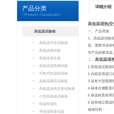
详细介绍
产品分类
/ Products Classification
高低温湿热|交
一、产品用途:
高低温试验箱
1、高低温试验
高低温冲击试验箱
器、塑胶等原材
高低温测试箱
等产品的耐高温
高低温老化箱
高低温湿热
二、
高低温湿热测试箱
1.高低温试验
可程式恒温恒湿箱
2.内箱采用进口
高低温潮态试验箱
3.设有大型观
4.箱体左侧配
高低温湿热交变试验箱
5.保温材质采
小型高低温试验箱
6.设有独立限
恒温恒湿机
箱体结构：
环境湿热老化箱