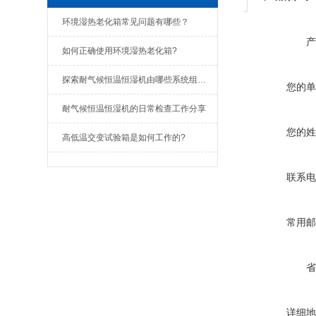
环境湿热老化箱常见问题有哪些？
产
如何正确使用环境湿热老化箱?
探索耐气候恒温恒湿机由哪些系统组成？
您的单
耐气候恒温恒湿机的日常检查工作分享
您的姓
高低温交变试验箱是如何工作的?
联系电
常用邮
省
详细地