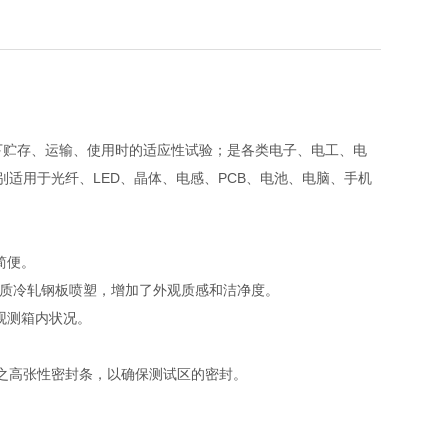
下贮存、运输、使用时的适应性试验；是各类电子、电工、电
适用于光纤、LED、晶体、电感、PCB、电池、电脑、手机
简便。
或优质冷轧钢板喷塑，增加了外观质感和洁净度。
观测箱内状况。
温之高张性密封条，以确保测试区的密封。
。