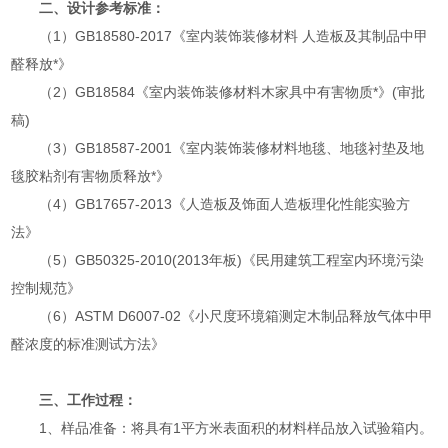
二、设计参考标准：
（1）GB18580-2017《室内装饰装修材料 人造板及其制品中甲
醛释放*》
（2）GB18584《室内装饰装修材料木家具中有害物质*》(审批
稿)
（3）GB18587-2001《室内装饰装修材料地毯、地毯衬垫及地
毯胶粘剂有害物质释放*》
（4）GB17657-2013《人造板及饰面人造板理化性能实验方
法》
（5）GB50325-2010(2013年板)《民用建筑工程室内环境污染
控制规范》
（6）ASTM D6007-02《小尺度环境箱测定木制品释放气体中甲
醛浓度的标准测试方法》
三、工作过程：
1、样品准备：将具有1平方米表面积的材料样品放入试验箱内。