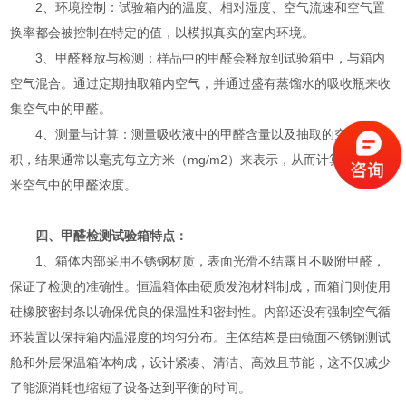
2、环境控制：试验箱内的温度、相对湿度、空气流速和空气置
换率都会被控制在特定的值，以模拟真实的室内环境。
3、甲醛释放与检测：样品中的甲醛会释放到试验箱中，与箱内
空气混合。通过定期抽取箱内空气，并通过盛有蒸馏水的吸收瓶来收
集空气中的甲醛。
4、测量与计算：测量吸收液中的甲醛含量以及抽取的空气体
积，结果通常以毫克每立方米（mg/m2）来表示，从而计算出每立方
米空气中的甲醛浓度。
四、甲醛检测试验箱特点：
1、箱体内部采用不锈钢材质，表面光滑不结露且不吸附甲醛，
保证了检测的准确性。恒温箱体由硬质发泡材料制成，而箱门则使用
硅橡胶密封条以确保优良的保温性和密封性。内部还设有强制空气循
环装置以保持箱内温湿度的均匀分布。主体结构是由镜面不锈钢测试
舱和外层保温箱体构成，设计紧凑、清洁、高效且节能，这不仅减少
了能源消耗也缩短了设备达到平衡的时间。