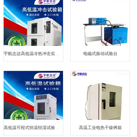
宇航志达高低温冷热冲击实验箱
电磁式振动试验台
高低温可程式恒温恒湿试验箱厂家
高温工业电热干燥烤箱