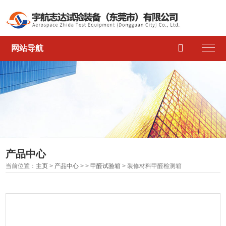

网站导航
产品中心
当前位置：
主页
>
产品中心
> >
甲醛试验箱
> 装修材料甲醛检测箱