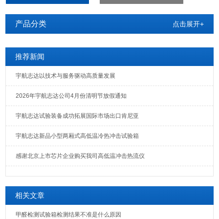
产品分类
点击展开+
推荐新闻
宇航志达以技术与服务驱动高质量发展
2026年宇航志达公司4月份清明节放假通知
宇航志达试验装备成功拓展国际市场出口肯尼亚
宇航志达新品小型两厢式高低温冷热冲击试验箱
感谢北京上市芯片企业购买我司高低温冲击热流仪
相关文章
甲醛检测试验箱检测结果不准是什么原因