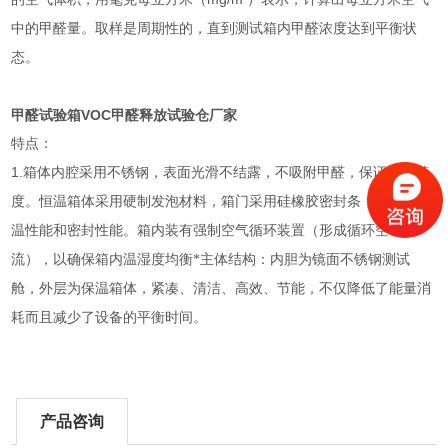
中的甲醛量。取样是周期性的，直到测试箱内甲醛浓度达到平衡状
态。
甲醛试验箱VOC甲醛释放试验仓厂家
特点：
1.
箱体内腔采用不锈钢，表面光滑不结露，不吸附甲醛，保证检测精
度。恒温箱体采用硬制发泡材料，箱门采用硅橡胶密封条，有良好保
温性能和密封性能。箱内装有强制空气循环装置（形成循环空气
流），以确保箱内温湿度均衡*主体结构：内胆为镜面不锈钢测试
舱，外层为保温箱体，紧凑、清洁、高效、节能，不仅降低了能量消
耗而且减少了设备的平衡时间。
产品咨询