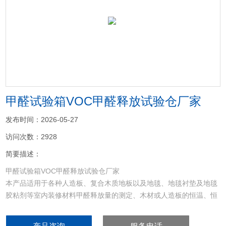
<
>
甲醛试验箱VOC甲醛释放试验仓厂家
发布时间：2026-05-27
访问次数：2928
简要描述：
甲醛试验箱VOC甲醛释放试验仓厂家
本产品适用于各种人造板、复合木质地板以及地毯、地毯衬垫及地毯
胶粘剂等室内装修材料甲醛释放量的测定、木材或人造板的恒温、恒
湿平衡处理，也可用于其它建材中挥发性有害气体的检测。该产品大
特点在于可大限度的模拟室内气候环境，检测结果更贴近现实环境，