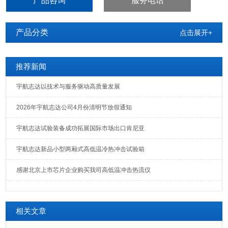
产品咨询
服务电话
因而真实、可靠。
产品分类
点击展开+
推荐新闻
宇航志达以技术与服务驱动高质量发展
2026年宇航志达公司4月份清明节放假通知
宇航志达试验装备成功拓展国际市场出口肯尼亚
宇航志达新品小型两厢式高低温冷热冲击试验箱
感谢北京上市芯片企业购买我司高低温冲击热流仪
相关文章