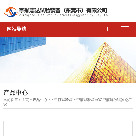

网站导航
产品中心
当前位置：
主页
>
产品中心
> >
甲醛试验箱
> 甲醛试验箱VOC甲醛释放试验仓厂
家