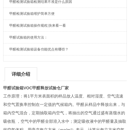
甲醛检测试验箱检测结果不准是什么原因
甲醛检测试验箱维护简单方便
甲醛检测试验箱操作规程,快来看一看
甲醛试验箱的使用方法：
甲醛检测试验箱设备功能优点有哪些？
详细介绍
甲醛试验箱VOC甲醛释放试验仓厂家
1
工作原理：将
平方米表面积的样品放人温度、相对湿度、空气流速
和空气置换率控制在一定值的气候箱内。甲醛从样品中释放出来，与
箱内空气混合，定期抽取箱内空气，将抽出的空气通过盛有蒸馏水的
吸收瓶
，空气中的甲醛全部溶入水中；测定吸收液中的甲醛量及抽取
mg/m
的空气体积，用毫克每立方米（
³）表示，计算出每立方米空气