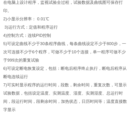
在电脑上设计程序，监视试验全过程，试验数据及曲线图可保存打
印。
2)小显示分辨率： 0.01℃
3)运行方式：定值和程序运行
4)控制方式：连续PID控制
5)可设定曲线不少于30条程序曲线，每条曲线设定不少于800步，一
次可连接不少于6个程序，可做不少于10个连接，单一程序可做不少
于999次的重复试验
6)可设定断电恢复设定，包括：断电后程序终止执行，断电后程序从
断电连续运行
7)可实时显示程序的运行时间，段数，剩余时间，重复次数，可显示
试验数据，包括设定温度、实测温度、湿度、实测湿度、总运行时
间，段运行时间，段剩余时间，加热状态，日历时间等；温度直接数
字显示