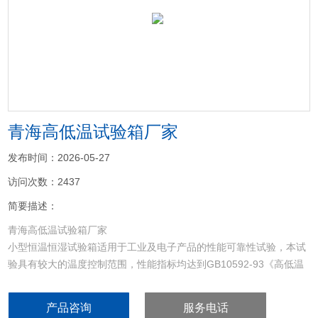
<
>
青海高低温试验箱厂家
发布时间：2026-05-27
访问次数：2437
简要描述：
青海高低温试验箱厂家
小型恒温恒湿试验箱适用于工业及电子产品的性能可靠性试验，本试
验具有较大的温度控制范围，性能指标均达到GB10592-93《高低温
试验箱技术条件》，GB10586-93《湿热试验箱技术条件》，适用于
GB2423-93《电工电子产品基本环境试验规程》中的《试验低温A：
产品咨询
服务电话
试验方法；试验高温B：试验方法》及恒定湿热试验，可有效的对产