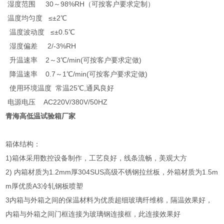
湿度范围 30～98%RH（可按客户要求定制）
温度均匀度 ≤±2℃
温度波动度 ≤±0.5℃
湿度偏差 2/-3%RH
升温速率 2～3℃/min(可按客户要求定做)
降温速率 0.7～1℃/min(可按客户要求定做)
使用环境温度 常温25℃,通风良好
电源电压 AC220V/380V/50HZ
青海高低温试验箱厂家
箱体结构：
1)箱体采用数控设备制作，工艺良好，线条流畅，美观大方
2) 内箱材质为1.2mm厚304SUS高级不锈钢拉丝板，外箱材质为1.5m
m厚优质A3冷轧钢板喷塑
3内箱与外箱之间的保温材料为优质超细玻璃纤维棉，隔温效果好，
内箱与外箱之间门框连接为玻璃钢连接框，此连接效果好