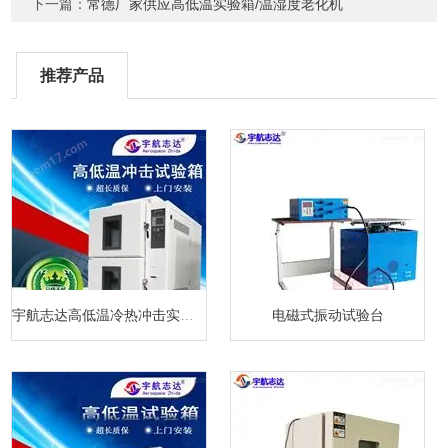
下一篇：
常德厂家供应高低温实验箱/温湿度老化机
推荐产品
宇航志达高低温冷热冲击实验箱
电磁式振动试验台