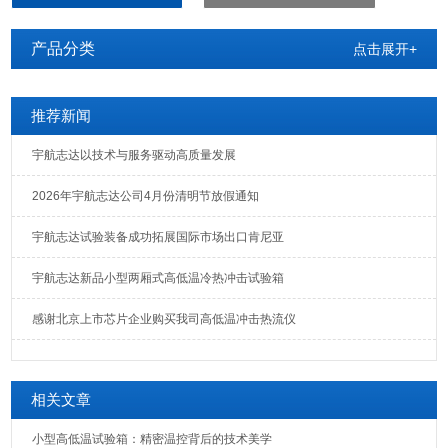
品进行高低温及湿热（恒定）试验。
产品分类
点击展开+
推荐新闻
宇航志达以技术与服务驱动高质量发展
2026年宇航志达公司4月份清明节放假通知
宇航志达试验装备成功拓展国际市场出口肯尼亚
宇航志达新品小型两厢式高低温冷热冲击试验箱
感谢北京上市芯片企业购买我司高低温冲击热流仪
相关文章
小型高低温试验箱：精密温控背后的技术美学