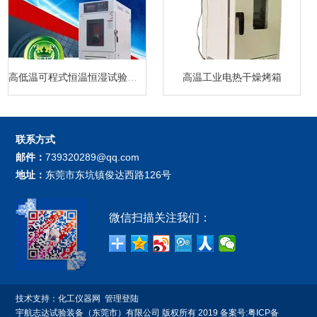
高低温可程式恒温恒湿试验箱厂家
高温工业电热干燥烤箱
联系方式
邮件：
739320289@qq.com
地址：
东莞市东坑镇俊达西路126号
微信扫描关注我们：
技术支持：
化工仪器网
管理登陆
宇航志达试验装备（东莞市）有限公司 版权所有 2019 备案号:
粤ICP备