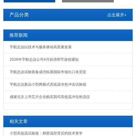
产品分类
点击展开+
推荐新闻
宇航志达以技术与服务驱动高质量发展
2026年宇航志达公司4月份清明节放假通知
宇航志达试验装备成功拓展国际市场出口肯尼亚
宇航志达新品小型两厢式高低温冷热冲击试验箱
感谢北京上市芯片企业购买我司高低温冲击热流仪
相关文章
小型高低温试验箱：精密温控背后的技术美学