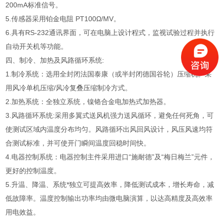
200mA标准信号。
5.传感器采用铂金电阻 PT100Ω/MV。
6.具有RS-232通讯界面，可在电脑上设计程式，监视试验过程并执行
自动开关机等功能。
四、制冷、加热及风路循环系统:
1.制冷系统：选用全封闭法国泰康（或半封闭德国谷轮）压缩机。采
用风冷单机压缩/风冷复叠压缩制冷方式。
2.加热系统：全独立系统，镍铬合金电加热式加热器。
3.风路循环系统:采用多翼式送风机强力送风循环，避免任何死角，可
使测试区域内温度分布均匀。风路循环出风回风设计，风压风速均符
合测试标准，并可使开门瞬间温度回稳时间快。
4.电器控制系统：电器控制主件采用进口“施耐德”及“梅日梅兰”元件，
更好的控制温度。
5.升温、降温、系统*独立可提高效率，降低测试成本，增长寿命，减
低故障率。温度控制输出功率均由微电脑演算，以达高精度及高效率
用电效益。