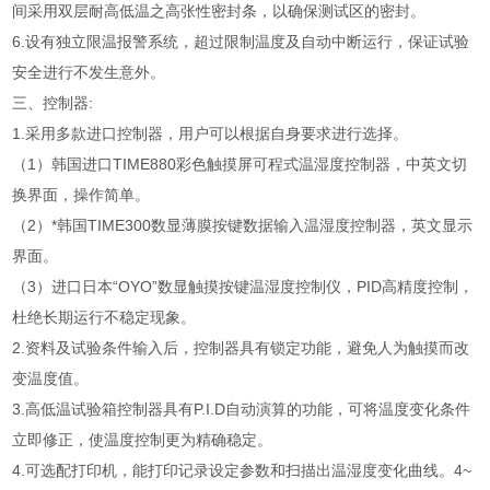
间采用双层耐高低温之高张性密封条，以确保测试区的密封。
6.设有独立限温报警系统，超过限制温度及自动中断运行，保证试验
安全进行不发生意外。
三、控制器:
1.采用多款进口控制器，用户可以根据自身要求进行选择。
（1）韩国进口TIME880彩色触摸屏可程式温湿度控制器，中英文切
换界面，操作简单。
（2）*韩国TIME300数显薄膜按键数据输入温湿度控制器，英文显示
界面。
（3）进口日本“OYO”数显触摸按键温湿度控制仪，PID高精度控制，
杜绝长期运行不稳定现象。
2.资料及试验条件输入后，控制器具有锁定功能，避免人为触摸而改
变温度值。
3.高低温试验箱控制器具有P.I.D自动演算的功能，可将温度变化条件
立即修正，使温度控制更为精确稳定。
4.可选配打印机，能打印记录设定参数和扫描出温湿度变化曲线。4~