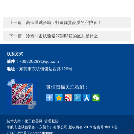
上一篇：
高低温试验箱：打造优异品质的守护者！
下一篇：
冷热冲击试验箱2箱和3箱的区别是什么
联系方式
邮件：
739320289@qq.com
地址：
东莞市东坑镇俊达西路126号
微信扫描关注我们：
技术支持：
化工仪器网
管理登陆
宇航志达试验装备（东莞市）有限公司 版权所有 2019 备案号:
粤ICP备
20071355号
GoogleSitemap