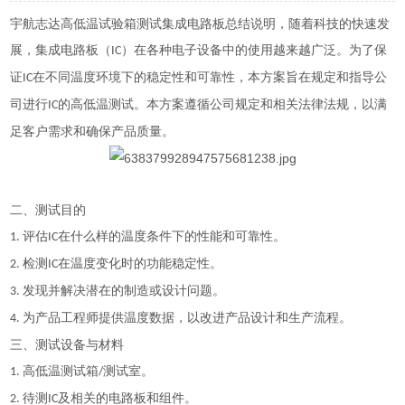
宇航志达高低温试验箱测试集成电路板总结说明，
随着科技的快速发
展，集成电路板（
）在各种电子设备中的使用越来越广泛。为了保
IC
证
在不同温度环境下的稳定性和可靠性，本方案旨在规定和指导公
IC
司进行
的高低温测试。本方案遵循公司规定和相关法律法规，以满
IC
足客户需求和确保产品质量。
二、测试目的
评估
在什么样的温度条件下的性能和可靠性。
1.
IC
检测
在温度变化时的功能稳定性。
2.
IC
发现并解决潜在的制造或设计问题。
3.
为产品工程师提供温度数据，以改进产品设计和生产流程。
4.
三、测试设备与材料
高低温测试箱
测试室。
1.
/
待测
及相关的电路板和组件。
2.
IC