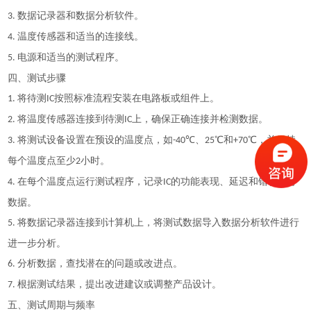
数据记录器和数据分析软件。
3.
温度传感器和适当的连接线。
4.
电源和适当的测试程序。
5.
四、测试步骤
将待测
按照标准流程安装在电路板或组件上。
1.
IC
将温度传感器连接到待测
上，确保正确连接并检测数据。
2.
IC
将测试设备设置在预设的温度点，如
℃、
℃和
℃，并保持
3.
-40
25
+70
每个温度点至少
小时。
2
在每个温度点运行测试程序，记录
的功能表现、延迟和错误率等
4.
IC
数据。
将数据记录器连接到计算机上，将测试数据导入数据分析软件进行
5.
进一步分析。
分析数据，查找潜在的问题或改进点。
6.
根据测试结果，提出改进建议或调整产品设计。
7.
五、测试周期与频率