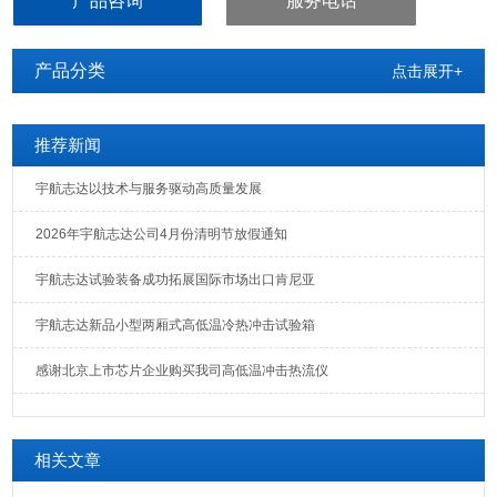
产品咨询
服务电话
产品分类
点击展开+
推荐新闻
宇航志达以技术与服务驱动高质量发展
2026年宇航志达公司4月份清明节放假通知
宇航志达试验装备成功拓展国际市场出口肯尼亚
宇航志达新品小型两厢式高低温冷热冲击试验箱
感谢北京上市芯片企业购买我司高低温冲击热流仪
相关文章