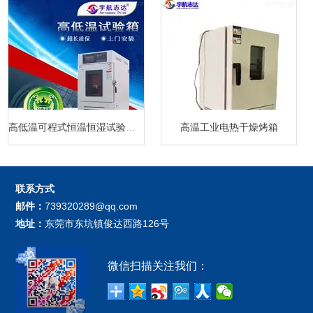
高低温可程式恒温恒湿试验箱厂家
高温工业电热干燥烤箱
联系方式
邮件：
739320289@qq.com
地址：
东莞市东坑镇俊达西路126号
微信扫描关注我们：