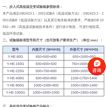
一、
步入式高低温交变试验箱
参照标准：
本产品满足GB2423.1－2001试验A《高温试验方法》; GB2423.2－2
001试验B《低温试验方法》以及其它相关标准的要求。严格按GB 10
592—89《高低温试验箱技术条件》进行设计制造，可进行相应高、
低温环境试验。
二、
试验箱
标准型号和尺寸（也可按客户要求生产）（单位:mm）：
型号
内形尺寸
(W×H×D)
外形尺寸
(W×H×D)
Y-HE-80G
450×500×400
650×1500×950
Y-HE-150G
500×600×500
750×1600×1050
Y-HE-225G
500×750×600
1000×1650×1200
Y-HE-408G
600×850×800
1100×1750×1400
Y-HE-800G
1000×1000×800
1500×1900×1400
Y-HE-1000G
1000×1000×1000
1500×1900×1600
三、
高低温交变试验箱
产品特点：