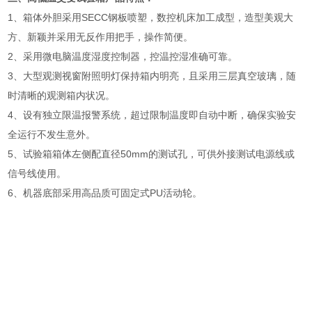
1、箱体外胆采用SECC钢板喷塑，数控机床加工成型，造型美观大
方、新颖并采用无反作用把手，操作简便。
2、采用微电脑温度湿度控制器，控温控湿准确可靠。
3、大型观测视窗附照明灯保持箱内明亮，且采用三层真空玻璃，随
时清晰的观测箱内状况。
4、设有独立限温报警系统，超过限制温度即自动中断，确保实验安
全运行不发生意外。
5、试验箱箱体左侧配直径50mm的测试孔，可供外接测试电源线或
信号线使用。
6、机器底部采用高品质可固定式PU活动轮。