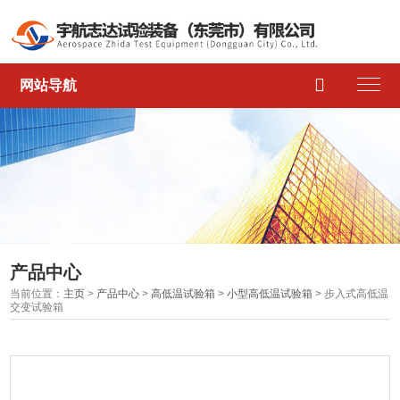

网站导航
产品中心
当前位置：
主页
>
产品中心
>
高低温试验箱
>
小型高低温试验箱
> 步入式高低温
交变试验箱