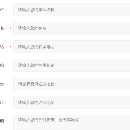
位：
名：
话：
箱：
份：
址：
明：