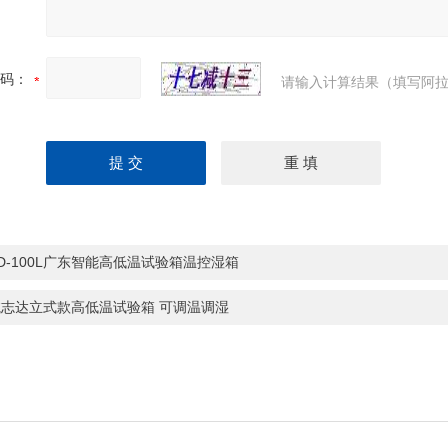
码：
请输入计算结果（填写阿拉
HD-100L广东智能高低温试验箱温控湿箱
航志达立式款高低温试验箱 可调温调湿