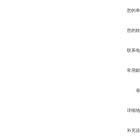
您的单
您的姓
联系电
常用邮
省
详细地
补充说