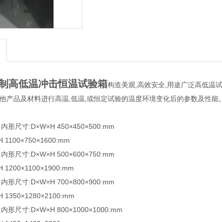
制高低温冲击恒温试验箱
构造美观,高效安全,用途广泛高低温试
其他产品及材料进行高温,低温,或恒定试验的温度环境变化后的参数及性能
0 内形尺寸:D×W×H 450×450×500:mm
1100×750×1600:mm
5 内形尺寸:D×W×H 500×600×750:mm
1200×1100×1900:mm
0 内形尺寸:D×W×H 700×800×900:mm
1350×1280×2100:mm
0 内形尺寸:D×W×H 800×1000×1000:mm