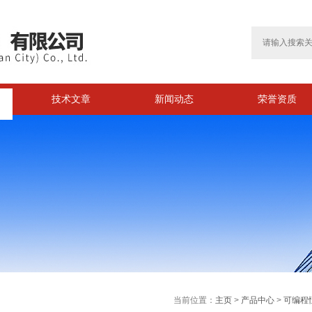
技术文章
新闻动态
荣誉资质
当前位置：
主页
>
产品中心
>
可编程