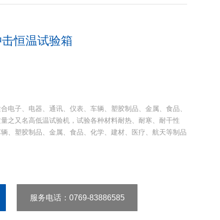
冲击恒温试验箱
适合电子、电器、通讯、仪表、车辆、塑胶制品、金属、食品、
质量之又名高低温试验机，试验各种材料耐热、耐寒、耐干性
车辆、塑胶制品、金属、食品、化学、建材、医疗、航天等制品
服务电话
：0769-83886585