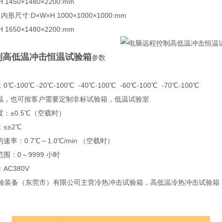
1450×1480×2200:mm
0 内形尺寸:D×W×H 1000×1000×1000:mm
1650×1480×2200:mm
制高低温冲击恒温试验箱
参数
100℃ -20℃-100℃ -40℃-100℃ -60℃-100℃ -70℃-100℃
，也可按客户需要定制非标试验箱，低温试验室
：±0.5℃（空载时）
≤±2℃
率：0.7℃～1.0℃/min （空载时）
：0～9999 小时
C380V
备（东莞市）有限公司主营冷热冲击试验箱，高低温冷热冲击试验箱，
。