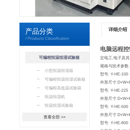
详细介绍
产品分类
/ Products Classification
电脑远程控
可编程恒温恒湿试验箱
定电工,电子及
规格与技术参数:
小型恒温恒湿箱
型号: Y-HE-10
可编程恒温恒湿试验箱
外形尺寸:D×W×H 
可编程高低温试验箱
型号: Y-HE-22
恒温恒湿机
外形尺寸:D×W×H 
恒温恒湿试验箱
型号: Y-HE-50
外形尺寸:D×W×H 
查看全部 >>
型号: Y-HE-80