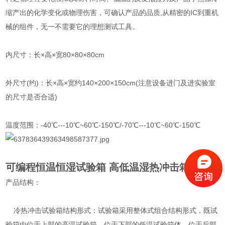
缩产出的化学变化或物理伤害，可确认产品的品质,从精密的IC到重机
械的组件，无一不需要它的理想测试工具。
内尺寸：长×高×宽80×80×80cm
外尺寸(约)：长×高×宽约140×200×150cm(注意设备进门及进实验室
的尺寸是否合适)
温度范围：-40℃---10℃~60℃-150℃/-70℃---10℃~60℃-150℃
可编程恒温恒湿试验箱 高低温湿热冲击箱
产品结构：
冷热冲击试验箱结构形式：试验箱采用整体式组合结构形式，既试
验箱由位于上部的高温试验箱，位于下部的低温试验箱体、位于后部