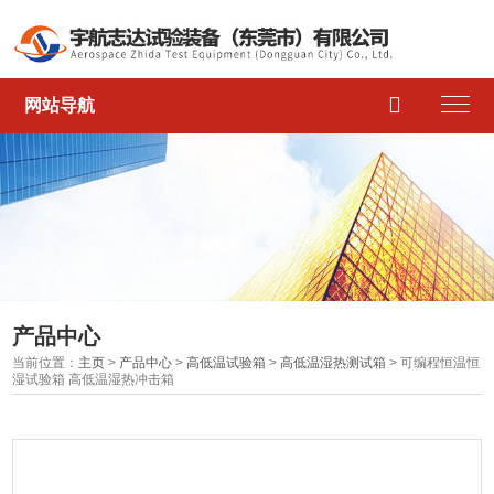

网站导航
产品中心
当前位置：
主页
>
产品中心
>
高低温试验箱
>
高低温湿热测试箱
> 可编程恒温恒
湿试验箱 高低温湿热冲击箱