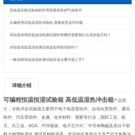
高低温实验试验箱的作用是模拟各种气候条件
正确使用高低温湿热试验机,需要留意这些问题
你知道使用高低温湿热测试箱时有哪些需要我们注意的地方吗？
你知道高低温湿热测试箱是如何除湿的吗？
一般选择高低温湿热测试箱应该从哪方面入手?
详细介绍
可编程恒温恒湿试验箱 高低温湿热冲击箱
产品简
介：冷热冲击试验箱主要用于电子电器零组件、自动化零部件、通讯
组件、汽车零部件、金属、化学材料、塑胶等行业，国防工业、航
天、兵工业、BGA、PCB基扳、电子芯片IC、半导体陶磁及高分子材
料之物理牲变化,测试其材料对高、低温的反复抵拉力及产品于热胀冷