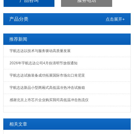
产品咨询
服务电话
耐低温循环试验。
产品分类
点击展开+
推荐新闻
宇航志达以技术与服务驱动高质量发展
2026年宇航志达公司4月份清明节放假通知
宇航志达试验装备成功拓展国际市场出口肯尼亚
宇航志达新品小型两厢式高低温冷热冲击试验箱
感谢北京上市芯片企业购买我司高低温冲击热流仪
相关文章