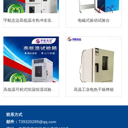
宇航志达高低温冷热冲击实验箱
电磁式振动试验台
高低温可程式恒温恒湿试验箱厂家
高温工业电热干燥烤箱
联系方式
邮件：
739320289@qq.com