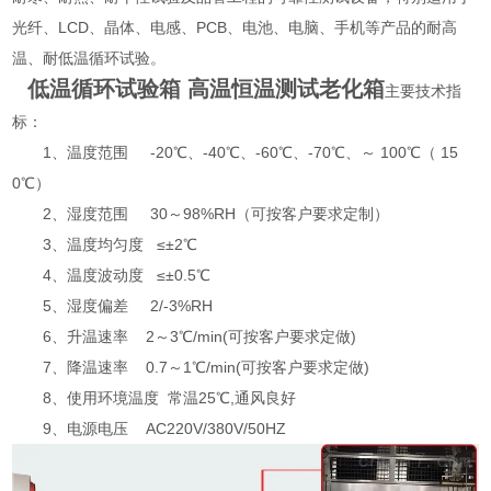
光纤、LCD、晶体、电感、PCB、电池、电脑、手机等产品的耐高
温、耐低温循环试验。
低温循环试验箱 高温恒温测试老化箱
主要技术指
标：
1、温度范围 -20℃、-40℃、-60℃、-70℃、～ 100℃（ 15
0℃）
2、湿度范围 30～98%RH（可按客户要求定制）
3、温度均匀度 ≤±2℃
4、温度波动度 ≤±0.5℃
5、湿度偏差 2/-3%RH
6、升温速率 2～3℃/min(可按客户要求定做)
7、降温速率 0.7～1℃/min(可按客户要求定做)
8、使用环境温度 常温25℃,通风良好
9、电源电压 AC220V/380V/50HZ