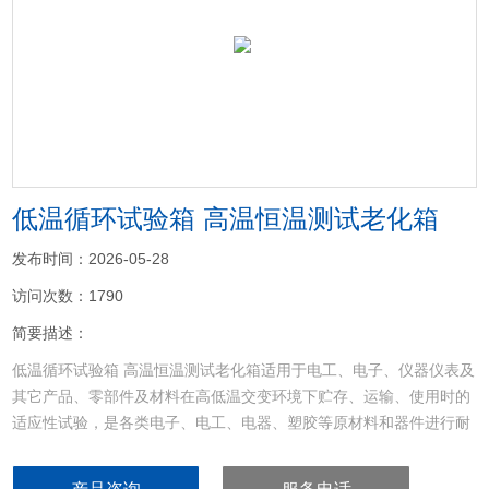
<
>
低温循环试验箱 高温恒温测试老化箱
发布时间：2026-05-28
访问次数：1790
简要描述：
低温循环试验箱 高温恒温测试老化箱适用于电工、电子、仪器仪表及
其它产品、零部件及材料在高低温交变环境下贮存、运输、使用时的
适应性试验，是各类电子、电工、电器、塑胶等原材料和器件进行耐
寒、耐热、耐干性试验及品管工程的可靠性测试设备，特别适用于光
纤、LCD、晶体、电感、PCB、电池、电脑、手机等产品的耐高温、