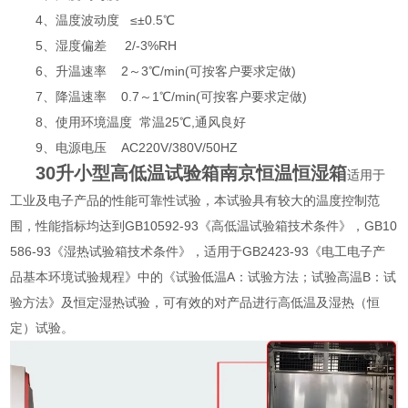
4、温度波动度 ≤±0.5℃
5、湿度偏差 2/-3%RH
6、升温速率 2～3℃/min(可按客户要求定做)
7、降温速率 0.7～1℃/min(可按客户要求定做)
8、使用环境温度 常温25℃,通风良好
9、电源电压 AC220V/380V/50HZ
30升小型高低温试验箱南京恒温恒湿箱
适用于
工业及电子产品的性能可靠性试验，本试验具有较大的温度控制范
围，性能指标均达到GB10592-93《高低温试验箱技术条件》，GB10
586-93《湿热试验箱技术条件》，适用于GB2423-93《电工电子产
品基本环境试验规程》中的《试验低温A：试验方法；试验高温B：试
验方法》及恒定湿热试验，可有效的对产品进行高低温及湿热（恒
定）试验。