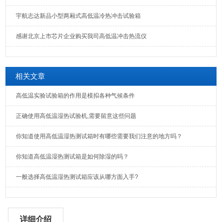
宇航志达新品小型两厢式高低温冷热冲击试验箱
感谢北京上市芯片企业购买我司高低温冲击热流仪
相关文章
高低温实验试验箱的作用是模拟各种气候条件
正确使用高低温湿热试验机,需要留意这些问题
你知道使用高低温湿热测试箱时有哪些需要我们注意的地方吗？
你知道高低温湿热测试箱是如何除湿的吗？
一般选择高低温湿热测试箱应该从哪方面入手?
详细介绍