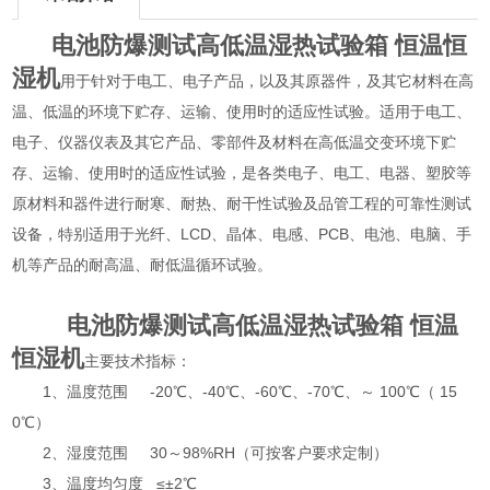
电池防爆测试高低温湿热试验箱 恒温恒
湿机
用于针对于电工、电子产品，以及其原器件，及其它材料在高
温、低温的环境下贮存、运输、使用时的适应性试验。适用于电工、
电子、仪器仪表及其它产品、零部件及材料在高低温交变环境下贮
存、运输、使用时的适应性试验，是各类电子、电工、电器、塑胶等
原材料和器件进行耐寒、耐热、耐干性试验及品管工程的可靠性测试
设备，特别适用于光纤、LCD、晶体、电感、PCB、电池、电脑、手
机等产品的耐高温、耐低温循环试验。
电池防爆测试高低温湿热试验箱 恒温
恒湿机
主要技术指标：
1、温度范围 -20℃、-40℃、-60℃、-70℃、～ 100℃（ 15
0℃）
2、湿度范围 30～98%RH（可按客户要求定制）
3、温度均匀度 ≤±2℃