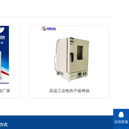
箱厂家
高温工业电热干燥烤箱
在线客服
方式