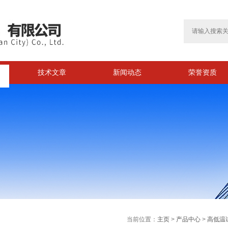
技术文章
新闻动态
荣誉资质
当前位置：
主页
>
产品中心
>
高低温