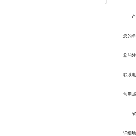
产
您的单
您的姓
联系电
常用邮
省
详细地