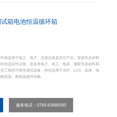
测试箱电池恒温循环箱
循环箱适用于电工、电子、仪器仪表及其它产品、零部件及材料
用时的适应性试验，是各类电子、电工、电器、塑胶等原材料和
管工程的可靠性测试设备，特别适用于光纤、LCD、晶体、电
的耐高温、耐低温循环试验。
服务电话
：0769-83886585