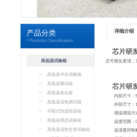
详细介绍
产品分类
/ Products Classification
芯片研
高低温试验箱
态可视化更强；
高低温冲击试验箱
高低温测试箱
芯片研
高低温老化箱
内部尺寸：50×
高低温湿热测试箱
外部尺寸：150
可程式恒温恒湿箱
调温调湿方式：
高低温潮态试验箱
温度范围：0 ℃，-
高低温湿热交变试验箱
温湿度控制精度：