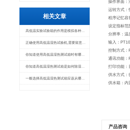
操作界面：液
运转方式：恒
相关文章
程序记忆容量：1
设定指标范围：温
高低温实验试验箱的作用是模拟各种气候条件
分辨率：温度：0
输入：PT10
正确使用高低温湿热试验机,需要留意这些问题
控制方式：P
你知道使用高低温湿热测试箱时有哪些需要我们注意的地方吗？
通讯功能：RS-
打印功能：日
你知道高低温湿热测试箱是如何除湿的吗？
供水方式：
一般选择高低温湿热测试箱应该从哪方面入手?
供水箱：内置手
产品咨询