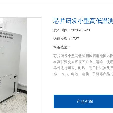
芯片研发小型高低温
发布时间：2026-05-28
访问次数：1727
简要描述：
芯片研发小型高低温测试箱电池恒温
在高低温交变环境下贮存、运输、使
>
器件进行耐寒、耐热、耐干性试验及品
感、PCB、电池、电脑、手机等产品
产品咨询