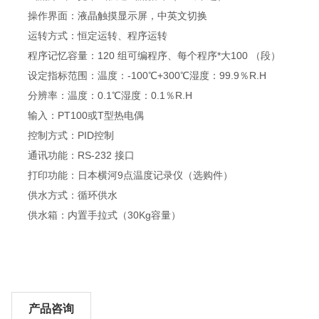
操作界面：液晶触摸显示屏，中英文切换
运转方式：恒定运转、程序运转
程序记忆容量：120 组可编程序、每个程序*大100 （段）
设定指标范围：温度：-100℃+300℃湿度：99.9％R.H
分辨率：温度：0.1℃湿度：0.1％R.H
输入：PT100或T型热电偶
控制方式：PID控制
通讯功能：RS-232 接口
打印功能：日本横河9点温度记录仪（选购件）
供水方式：循环供水
供水箱：内置手拉式（30Kg容量）
产品咨询