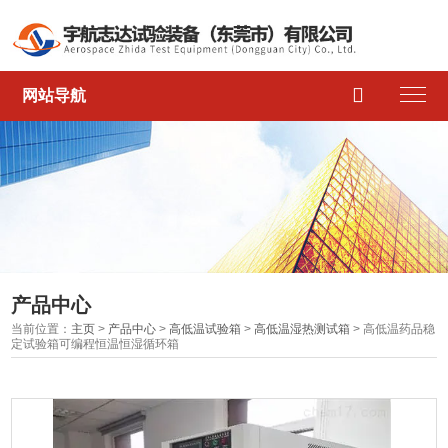

网站导航
产品中心
当前位置：
主页
>
产品中心
>
高低温试验箱
>
高低温湿热测试箱
> 高低温药品稳
定试验箱可编程恒温恒湿循环箱