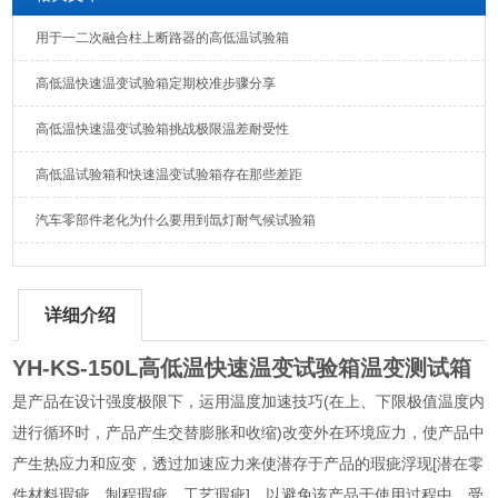
用于一二次融合柱上断路器的高低温试验箱
高低温快速温变试验箱定期校准步骤分享
高低温快速温变试验箱挑战极限温差耐受性
高低温试验箱和快速温变试验箱存在那些差距
汽车零部件老化为什么要用到氙灯耐气候试验箱
详细介绍
YH-KS-150L高低温快速温变试验箱温变测试箱
是产品在设计强度极限下，运用温度加速技巧(在上、下限极值温度内
进行循环时，产品产生交替膨胀和收缩)改变外在环境应力，使产品中
产生热应力和应变，透过加速应力来使潜存于产品的瑕疵浮现[潜在零
件材料瑕疵、制程瑕疵、工艺瑕疵]，以避免该产品于使用过程中，受