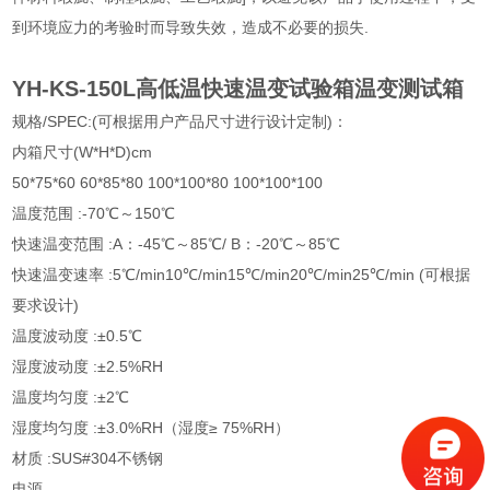
到环境应力的考验时而导致失效，造成不必要的损失.
YH-KS-150L高低温快速温变试验箱温变测试箱
规格/SPEC:(可根据用户产品尺寸进行设计定制)：
内箱尺寸(W*H*D)cm
50*75*60 60*85*80 100*100*80 100*100*100
温度范围 :-70℃～150℃
快速温变范围 :A：-45℃～85℃/ B：-20℃～85℃
快速温变速率 :5℃/min10℃/min15℃/min20℃/min25℃/min (可根据
要求设计)
温度波动度 :±0.5℃
湿度波动度 :±2.5%RH
温度均匀度 :±2℃
湿度均匀度 :±3.0%RH（湿度≥ 75%RH）
材质 :SUS#304不锈钢
电源