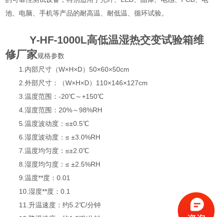
池、电脑、手机等产品的耐高温、耐低温、循环试验。
Y-HF-1000L高低温湿热交变试验箱维
修厂家
规格参数
1.内部尺寸（W×H×D）50×60×50cm
2.外部尺寸：（W×H×D）110×146×127cm
3.温度范围：-20℃～+150℃
4.湿度范围：20%～98%RH
5.温度波动度：≤±0.5℃
6.湿度波动度：≤ ±3.0%RH
7.温度均匀度：≤±2.0℃
8.湿度均匀度：≤ ±2.5%RH
9.温度**度：0.01
10.湿度**度：0.1
11.升温速度：约5.2℃/分钟