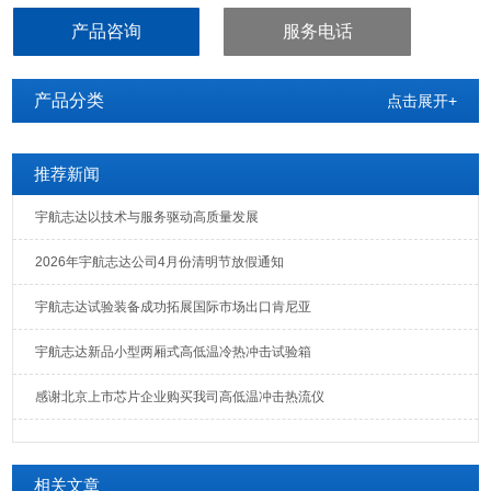
产品咨询
服务电话
产品分类
点击展开+
推荐新闻
宇航志达以技术与服务驱动高质量发展
2026年宇航志达公司4月份清明节放假通知
宇航志达试验装备成功拓展国际市场出口肯尼亚
宇航志达新品小型两厢式高低温冷热冲击试验箱
感谢北京上市芯片企业购买我司高低温冲击热流仪
相关文章