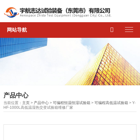

网站导航
产品中心
当前位置：
主页
>
产品中心
>
可编程恒温恒湿试验箱
>
可编程高低温试验箱
> Y-
HF-1000L高低温湿热交变试验箱维修厂家