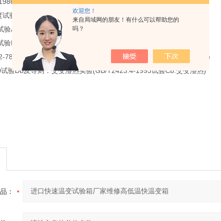
986 高温试验 GJB 150.4-1986 低温试验
欢迎您！
试验 UL2054 加热试验 热循环试验
来自局域网的朋友！有什么可以帮助您的
吗？
试验A;寒冷(GB/T2423.1-2001试验A:低温试验方法)
试验B:干热(GB/T2423.2-2001试验B:高温试验方法)
2-78试验Cab:恒定湿热试验(GB/T2423.3-1993试验Ca:恒定湿热试验)
0试验Db及导则：交变湿热实验(GB/T2423.4-1993试验Cb:交变湿热)
品：