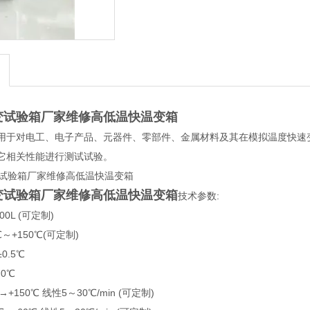
变试验箱厂家维修高低温快温变箱
用于对电工、电子产品、元器件、零部件、金属材料及其在模拟温度快速
它相关性能进行测试试验。
变试验箱厂家维修高低温快温变箱
技术参数:
00L (可定制)
℃～+150℃(可定制)
0.5℃
.0℃
→+150℃ 线性5～30℃/min (可定制)