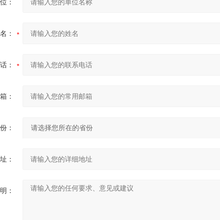
位：
名：
话：
箱：
份：
址：
明：