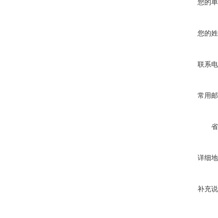
您的单
您的姓
联系电
常用邮
省
详细地
补充说