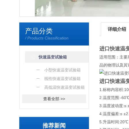
详细介绍
产品分类
/ Products Classification
进口快速温
快速温变试验箱
适用范围：主要
品的物理以及其
小型快速温变试验箱
线性快速温变试验箱
进口快速温
高低温快速温变试验箱
1.标称内容积:10
2.温度范围:-60
查看全部 >>
3.温度波动度:≤ ±
4.温度偏差:≤ ±2
5.升温时间:20℃
推荐新闻