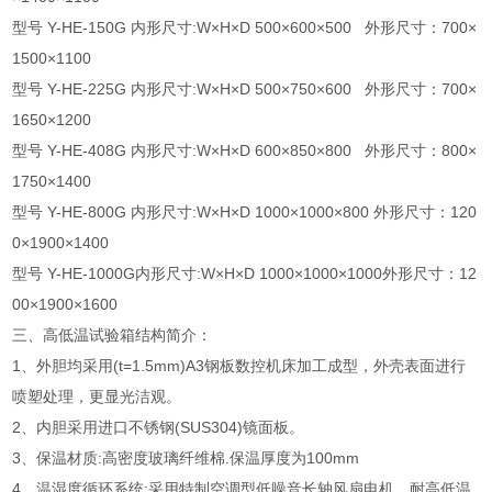
型号 Y-HE-150G 内形尺寸:W×H×D 500×600×500 外形尺寸：700×
1500×1100
型号 Y-HE-225G 内形尺寸:W×H×D 500×750×600 外形尺寸：700×
1650×1200
型号 Y-HE-408G 内形尺寸:W×H×D 600×850×800 外形尺寸：800×
1750×1400
型号 Y-HE-800G 内形尺寸:W×H×D 1000×1000×800 外形尺寸：120
0×1900×1400
型号 Y-HE-1000G内形尺寸:W×H×D 1000×1000×1000外形尺寸：12
00×1900×1600
三、高低温试验箱结构简介：
1、外胆均采用(t=1.5mm)A3钢板数控机床加工成型，外壳表面进行
喷塑处理，更显光洁观。
2、内胆采用进口不锈钢(SUS304)镜面板。
3、保温材质:高密度玻璃纤维棉.保温厚度为100mm
4、温湿度循环系统:采用特制空调型低噪音长轴风扇电机，耐高低温