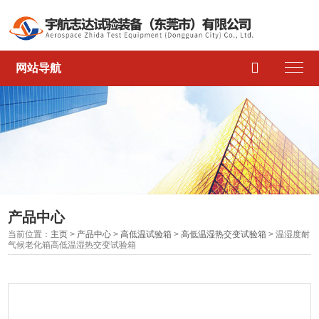

网站导航
产品中心
当前位置：
主页
>
产品中心
>
高低温试验箱
>
高低温湿热交变试验箱
> 温湿度耐
气候老化箱高低温湿热交变试验箱