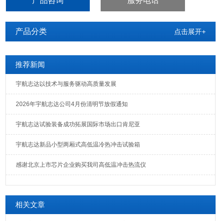
产品咨询
服务电话
产品分类
点击展开+
推荐新闻
宇航志达以技术与服务驱动高质量发展
2026年宇航志达公司4月份清明节放假通知
宇航志达试验装备成功拓展国际市场出口肯尼亚
宇航志达新品小型两厢式高低温冷热冲击试验箱
感谢北京上市芯片企业购买我司高低温冲击热流仪
相关文章