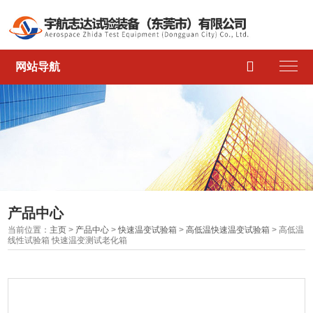

网站导航
产品中心
当前位置：
主页
>
产品中心
>
快速温变试验箱
>
高低温快速温变试验箱
> 高低温
线性试验箱 快速温变测试老化箱