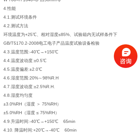
4.性能
4.1.测试环境条件
4.2.测试方法
环境温度为+25℃、相对湿度≤85%、试验箱内无试样条件下
GB/T5170.2-2008电工电子产品温度试验设备检验
4.3.温度范围:-40℃→+150℃
4.4.温度波动度:±0.5℃
4.5.温度偏差:±2.0℃
4.6.湿度范围:20%～98%R.H
4.7.湿度波动度:±2.5%R.H.
4.8.湿度均匀度
±3.0%RH（湿度 ＞ 75%RH）
±5.0%RH（湿度 ≤ 75%RH）
4.9.升温时间:-40℃→+150℃ 65min
4.10. 降温时间:+20℃→-40℃ 60min