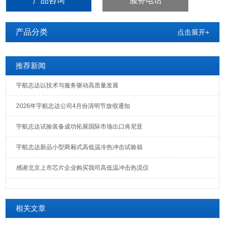
产品咨询
服务电话
产品分类
点击展开+
推荐新闻
宇航志达以技术与服务驱动高质量发展
2026年宇航志达公司4月份清明节放假通知
宇航志达试验装备成功拓展国际市场出口肯尼亚
宇航志达新品小型两厢式高低温冷热冲击试验箱
感谢北京上市芯片企业购买我司高低温冲击热流仪
相关文章