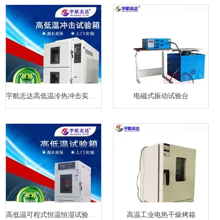
宇航志达高低温冷热冲击实验箱
电磁式振动试验台
高低温可程式恒温恒湿试验箱厂家
高温工业电热干燥烤箱