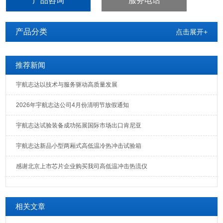
产品咨询
服务电话
产品分类
点击展开+
推荐新闻
宇航志达以技术与服务驱动高质量发展
2026年宇航志达公司4月份清明节放假通知
宇航志达试验装备成功拓展国际市场出口肯尼亚
宇航志达新品小型两厢式高低温冷热冲击试验箱
感谢北京上市芯片企业购买我司高低温冲击热流仪
相关文章