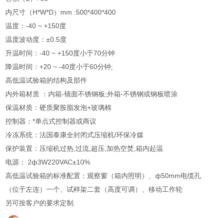
内尺寸（H*W*D）mm :500*400*400
温度：-40 ~ +150度
温度波动度：±0.5度
升温时间：-40 ~ +150度小于70分钟
降温时间：+20 ~ -40度小于60分钟;
高低温试验箱的结构及部件
内外箱材质 ：内箱-镜面不锈钢板;外箱-不锈钢或钢板喷涂
保温材质：硬质聚胺脂发泡+玻璃棉
控制器：*单点式控制器或商议
冷冻系统：法国泰康全封闭式压缩机/环保冷媒
保护装置：压缩机过热,过流,超压,加热空焚,箱内起温
电源： 2ф3W220VAC±10%
高低温试验箱的标准配置：观察窗（箱内照明）、ф50mm电缆孔
（位于左连）一个、试样架二套（高度可调）、移动工作轮
另可按客户的要求定制.