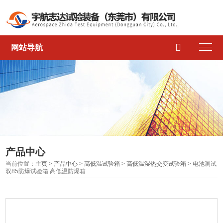

网站导航
产品中心
当前位置：
主页
>
产品中心
>
高低温试验箱
>
高低温湿热交变试验箱
> 电池测试
双85防爆试验箱 高低温防爆箱