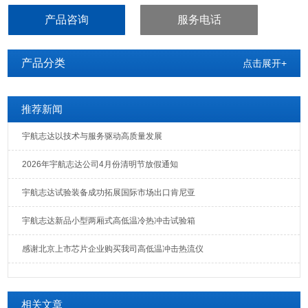
产品咨询
服务电话
产品分类
点击展开+
推荐新闻
宇航志达以技术与服务驱动高质量发展
2026年宇航志达公司4月份清明节放假通知
宇航志达试验装备成功拓展国际市场出口肯尼亚
宇航志达新品小型两厢式高低温冷热冲击试验箱
感谢北京上市芯片企业购买我司高低温冲击热流仪
相关文章