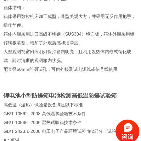
箱体结构：
箱体采用数控机床加工成型，造型美观大方，并采用无反作用把手，
操作简便。
箱体内胆采用进口高级不锈钢（SUS304）镜面板，箱体外胆采用镀
锌钢板喷塑，增加了外观质感和洁净度。
大型观测视窗附照明灯保持箱内明亮，且利用发热体内嵌式钢化玻
璃，随时清晰的观测箱内状况。
配直径50mm的测试孔，可供外接测试电源线或信号线使用
锂电池小型防爆箱电池检测高低温防爆试验箱
高低温（湿热）试验箱设备满足以下标准
GB/T 10592 -2008 高低温试验箱技术条件
GB/T 10586 -2006 湿热试验箱技术条件
GB/T 2423.1-2008 电工电子产品环境试验 第2部分：试验方法试验
A：低温