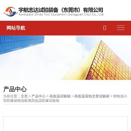

网站导航
产品中心
当前位置：
主页
>
产品中心
>
高低温试验箱
>
高低温湿热交变试验箱
> 锂电池小
型防爆箱电池检测高低温防爆试验箱