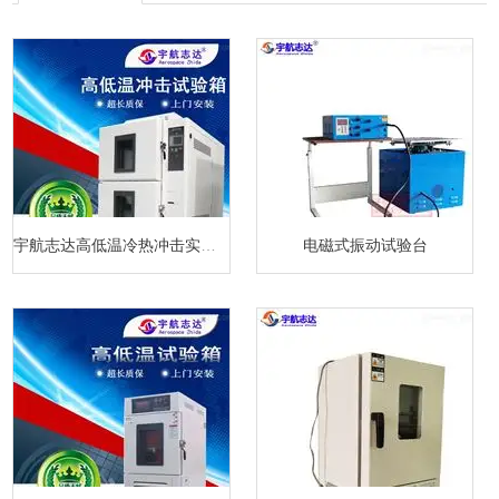
宇航志达高低温冷热冲击实验箱
电磁式振动试验台