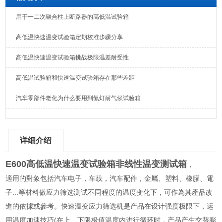
用于一二次融合柱上断路器的高低温试验箱
高低温快速温变试验箱定期校准步骤分享
高低温快速温变试验箱挑战极限温差耐受性
高低温试验箱和快速温变试验箱存在那些差距
汽车零部件老化为什么要用到氙灯耐气候试验箱
详细介绍
E600高低温快速温变试验箱非线性温变测试箱
，
適用的對象包括汽车电子，车载，汽车配件，金屬、塑料、橡膠、電
子...等材料做应力筛选测试不同程度的温度变化下，可作為其產品改
進的依據或參考。快速温变应力筛选机是产品在设计强度极限下，运
用温度加速技巧(在上、下限极值温度内进行循环时，产品产生交替膨