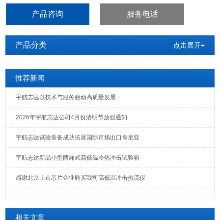
产品咨询
服务电话
产品分类
点击展开+
推荐新闻
宇航志达以技术与服务驱动高质量发展
2026年宇航志达公司4月份清明节放假通知
宇航志达试验装备成功拓展国际市场出口肯尼亚
宇航志达新品小型两厢式高低温冷热冲击试验箱
感谢北京上市芯片企业购买我司高低温冲击热流仪
相关文章