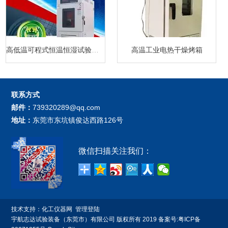
高低温可程式恒温恒湿试验箱厂家
高温工业电热干燥烤箱
联系方式
邮件：
739320289@qq.com
地址：
东莞市东坑镇俊达西路126号
微信扫描关注我们：
技术支持：
化工仪器网
管理登陆
宇航志达试验装备（东莞市）有限公司 版权所有 2019 备案号:
粤ICP备