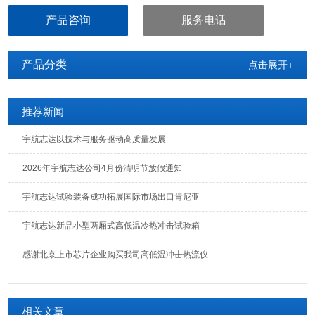
产品咨询
服务电话
产品分类
点击展开+
推荐新闻
宇航志达以技术与服务驱动高质量发展
2026年宇航志达公司4月份清明节放假通知
宇航志达试验装备成功拓展国际市场出口肯尼亚
宇航志达新品小型两厢式高低温冷热冲击试验箱
感谢北京上市芯片企业购买我司高低温冲击热流仪
相关文章