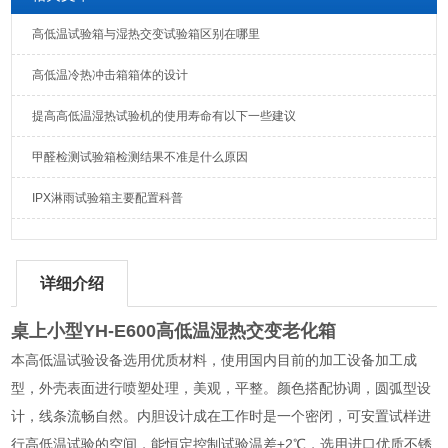
高低温试验箱与湿热交变试验箱区别在哪里
高低温冷热冲击箱箱体的设计
提高高低温湿热试验机的使用寿命有以下一些建议
甲醛检测试验箱检测结果不准是什么原因
IPX淋雨试验箱主要配置科普
详细介绍
桌上小型YH-E600高低温湿热交变老化箱
本高低温试验设备选用优质材料，使用国内目前的加工设备加工成
型，外壳表面进行喷塑处理，美观，平整。颜色搭配协调，圆弧型设
计，线条流畅自然。内胆设计成在工作时是一个密闭，可安置试样进
行高低温试验的空间，能恒定控制试验温差±2℃，选用进口优质不锈