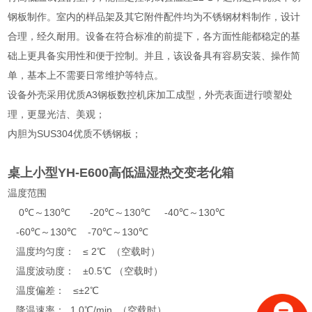
钢板制作。室内的样品架及其它附件配件均为不锈钢材料制作，设计
合理，经久耐用。设备在符合标准的前提下，各方面性能都稳定的基
础上更具备实用性和便于控制。并且，该设备具有容易安装、操作简
单，基本上不需要日常维护等特点。
设备外壳采用优质A3钢板数控机床加工成型，外壳表面进行喷塑处
理，更显光洁、美观；
内胆为SUS304优质不锈钢板；
桌上小型YH-E600高低温湿热交变老化箱
温度范围
0℃～130℃ -20℃～130℃ -40℃～130℃
-60℃～130℃ -70℃～130℃
温度均匀度： ≤ 2℃ （空载时）
温度波动度： ±0.5℃ （空载时）
温度偏差： ≤±2℃
降温速率： 1.0℃/min （空载时）