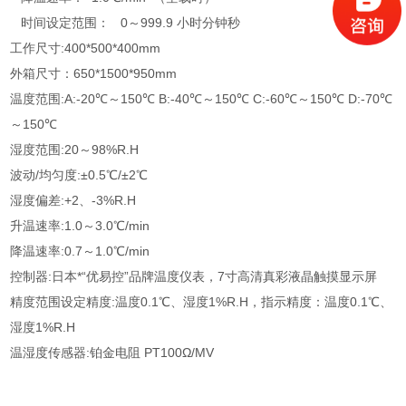
时间设定范围： 0～999.9 小时分钟秒
工作尺寸:400*500*400mm
外箱尺寸：650*1500*950mm
温度范围:A:-20℃～150℃ B:-40℃～150℃ C:-60℃～150℃ D:-70℃
～150℃
湿度范围:20～98%R.H
波动/均匀度:±0.5℃/±2℃
湿度偏差:+2、-3%R.H
升温速率:1.0～3.0℃/min
降温速率:0.7～1.0℃/min
控制器:日本*“优易控”品牌温度仪表，7寸高清真彩液晶触摸显示屏
精度范围设定精度:温度0.1℃、湿度1%R.H，指示精度：温度0.1℃、
湿度1%R.H
温湿度传感器:铂金电阻 PT100Ω/MV