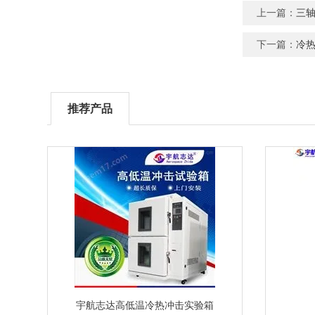
上一篇：
三
下一篇：
冷
推荐产品
宇航志达高低温冷热冲击实验箱