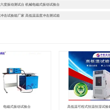
轴六度振动测试台 机械电磁式振动试验台
热冲击试验箱厂家 高低温温度冲击测试箱
电磁式振动试验台
高低温可程式恒温恒湿试验