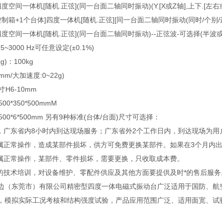
空间一体机[随机.正弦](同一台面二轴同时振动)(Y.[X或Z轴],上下.[左右
制箱+1个台体]四度一体机[随机.正弦][同一台面二轴同时振动(同时/个别/
度空间一体机[随机.正弦](同一台面二轴同时振动)--正弦波-可选择(半波
~3000 Hz可任意设定(±0.1%)
)：100kg
mm/大加速度:0~22g)
H6-10mm
0*350*500mmM
00*6*500mm 另有9种标准(台体/台面)尺寸可选择：
后，广东省内8小时内到达现场服务；广东省外2个工作日内，到达现场为用
如属正常操作，造成某部件损坏，供方可免费更换某部件。如果在3个月内
如属正常操作，某部件、零件损坏，需要更换，只收取成本费。
面的技术培训，对设备维护、零配件供应及其他方面要提供及时*的售后服务
边（东莞市）有限公司精密型四度一体电磁式振动台广泛适用于国防、航
，模拟实际工况考核和结构强度试验，产品应用范围广泛、适用面宽、试验