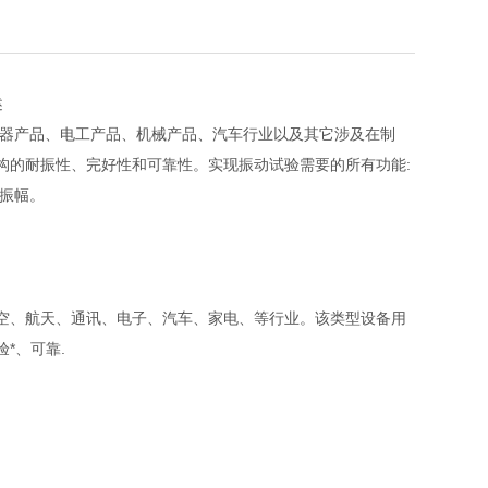
述
电器产品、电工产品、机械产品、汽车行业以及其它涉及在制
构的耐振性、完好性和可靠性。实现振动试验需要的所有功能:
定振幅。
空、航天、通讯、电子、汽车、家电、等行业。该类型设备用
*、可靠.