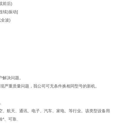
或前后)
连续)振动]
或全波)
户解决问题。
出现严重质量问题，我公司可无条件换相同型号的新机。
。
空、航天、通讯、电子、汽车、家电、等行业。该类型设备用
*、可靠.