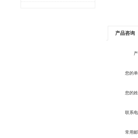
产品咨询
产
您的单
您的姓
联系电
常用邮