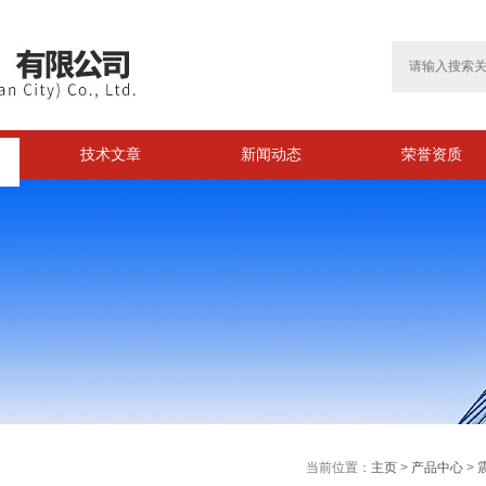
技术文章
新闻动态
荣誉资质
>
当前位置：
主页
>
产品中心
>