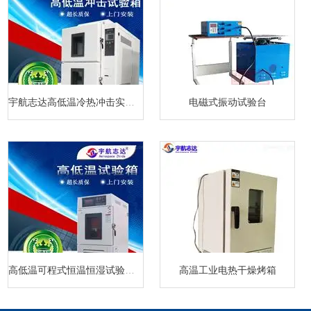
宇航志达高低温冷热冲击实验箱
电磁式振动试验台
高低温可程式恒温恒湿试验箱厂家
高温工业电热干燥烤箱