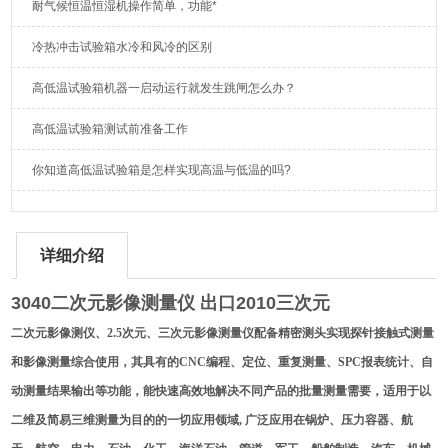
耐气候恒温恒湿机操作简单，功能*
冷热冲击试验箱水冷和风冷的区别
高低温试验箱机器一启动运行就发生跳闸怎么办？
高低温试验箱测试前准备工作
你知道高低温试验箱是怎样实现高温与低温的吗?
详细介绍
3040二次元影像测量仪 出口2010三次元
二
次元影像测仪
、2.5次元、三次元影像测量仪
配备精密测头实现探针接触式测量
和影像测量综合使用，其具有的CNC编程、定位、重复测量、SPC报表统计、自
动测量结果输出等功能，能快速高效地解决不同产品的批量测量需要，适用于以
二维及简易三维测量为目的的一切应用领域, 广泛应用在锅炉、压力容器、航