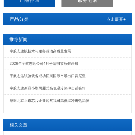
产品咨询
服务电话
像测量仪基本都可以测量，
产品分类
点击展开+
推荐新闻
宇航志达以技术与服务驱动高质量发展
2026年宇航志达公司4月份清明节放假通知
宇航志达试验装备成功拓展国际市场出口肯尼亚
宇航志达新品小型两厢式高低温冷热冲击试验箱
感谢北京上市芯片企业购买我司高低温冲击热流仪
相关文章