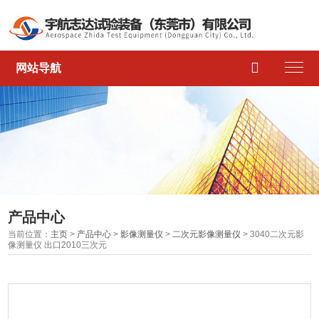

网站导航
产品中心
当前位置：
主页
>
产品中心
>
影像测量仪
>
二次元影像测量仪
> 3040二次元影
像测量仪 出口2010三次元