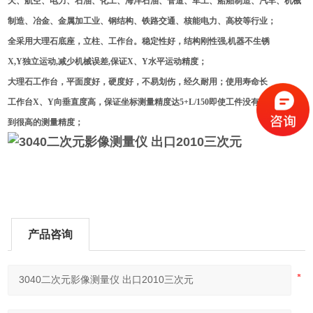
天、航空、电力、石油、化工、海洋石油、管道、军工、船舶制造、汽车、机械
制造、冶金、金属加工业、钢结构、铁路交通、核能电力、高校等行业；
全采用大理石底座，立柱、工作台。稳定性好，结构刚性强,机器不生锈
X,Y独立运动,减少机械误差,保证X、Y水平运动精度；
大理石工作台，平面度好，硬度好，不易划伤，经久耐用；使用寿命长
工作台X、Y向垂直度高，保证坐标测量精度达5+L/150即使工件没有摆正也可达
到很高的测量精度；
产品咨询