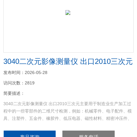
<
>
3040二次元影像测量仪 出口2010三次元
发布时间：2026-05-28
访问次数：2819
简要描述：
3040二次元影像测量仪 出口2010三次元主要用于制造业生产加工过
程中的一些零部件的二维尺寸检测，例如：机械零件、电子配件、模
具、注塑件、五金件、橡胶件、低压电器、磁性材料、精密冲压件、
接插件、连接器、端子、手机部件、印刷电路板、医疗器械、钟表零
部件、刀具等领域。只要是需要测量二维尺寸参数的工件，二次元影