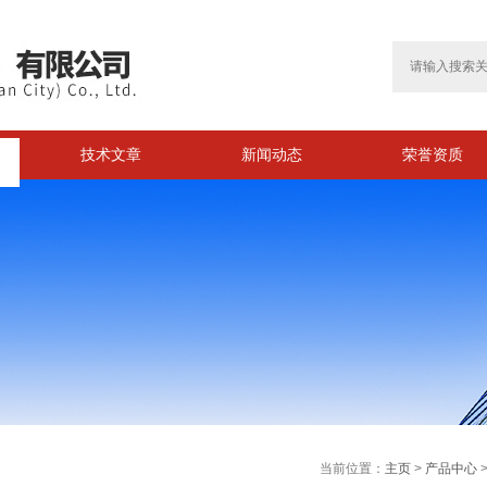
技术文章
新闻动态
荣誉资质
>
当前位置：
主页
>
产品中心