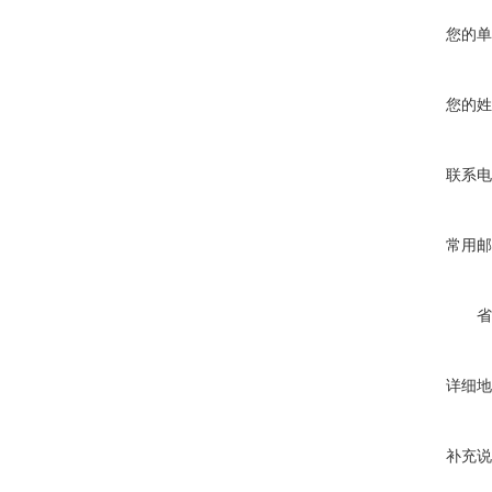
您的单
您的姓
联系电
常用邮
省
详细地
补充说