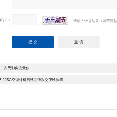
码：
请输入计算结果（填写阿拉
动二次元影像测量仪
HE-225G空调外机测试高低温交变试验箱