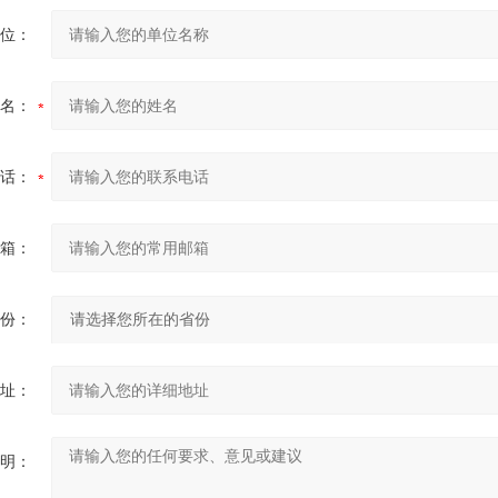
位：
名：
话：
箱：
份：
址：
明：