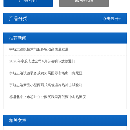
产品咨询
服务电话
产品分类
点击展开+
推荐新闻
宇航志达以技术与服务驱动高质量发展
2026年宇航志达公司4月份清明节放假通知
宇航志达试验装备成功拓展国际市场出口肯尼亚
宇航志达新品小型两厢式高低温冷热冲击试验箱
感谢北京上市芯片企业购买我司高低温冲击热流仪
相关文章