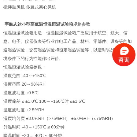
搅拌鼓风机 多翼式离心风机
宇航志达小型高低温恒温恒温试验箱
规格参数
恒温恒湿试验箱用途：恒温恒湿试验箱广泛应用于航空、航天、信
息、电子、仪器仪表等行业作电工产品、材料、零部件、设备等的加
速湿热试验，交变湿热试验和恒定湿热试验等，以便对试品在给定环
境条件下的行为性能作出评价。
恒温恒湿试验箱参数：
温度范围 -40～+150℃
湿度范围 20～98%RH
温度波动度 ±0.5℃
温度偏差 ≤ ±1.0℃ 100～+150℃时 ≤±1.5℃
温度波动度 ±2.5%RH
湿度均匀度 ±3.0%RH（>75%RH） ±5.0%RH（≤75%RH）
升温时间 -40→+150℃ ≤ 60分钟
降温时间 +20→-40℃ ≤ 60分钟