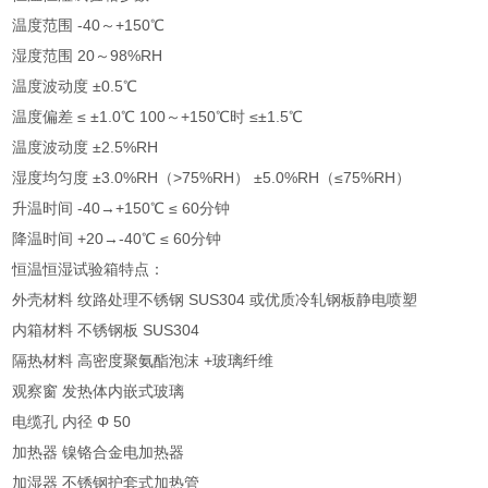
温度范围 -40～+150℃
湿度范围 20～98%RH
温度波动度 ±0.5℃
温度偏差 ≤ ±1.0℃ 100～+150℃时 ≤±1.5℃
温度波动度 ±2.5%RH
湿度均匀度 ±3.0%RH（>75%RH） ±5.0%RH（≤75%RH）
升温时间 -40→+150℃ ≤ 60分钟
降温时间 +20→-40℃ ≤ 60分钟
恒温恒湿试验箱特点：
外壳材料 纹路处理不锈钢 SUS304 或优质冷轧钢板静电喷塑
内箱材料 不锈钢板 SUS304
隔热材料 高密度聚氨酯泡沫 +玻璃纤维
观察窗 发热体内嵌式玻璃
电缆孔 内径 Φ 50
加热器 镍铬合金电加热器
加湿器 不锈钢护套式加热管