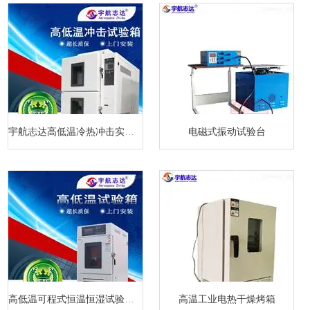
宇航志达高低温冷热冲击实验箱
电磁式振动试验台
高低温可程式恒温恒湿试验箱厂家
高温工业电热干燥烤箱