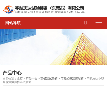

网站导航
产品中心
当前位置：
主页
>
产品中心
>
高低温试验箱
>
可程式恒温恒湿箱
> 宇航志达小型
高低温恒温恒温试验箱