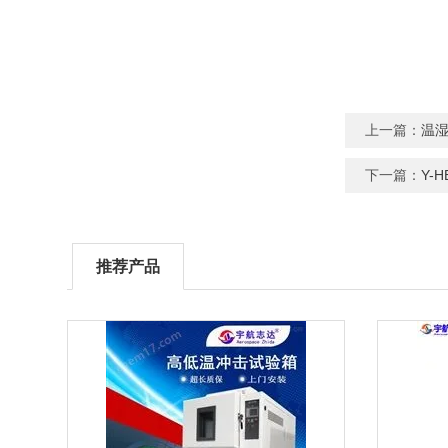
上一篇：
温
下一篇：
Y-
推荐产品