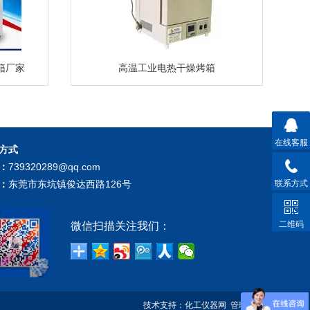
箱厂家
高温工业电热干燥烤箱
在线客服
方式
：
739320289@qq.com
联系方式
：
东莞市东坑镇俊达西路126号
二维码
微信扫描关注我们：
技术支持：
化工仪器网
管理登陆