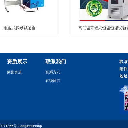
电磁式振动试验台
高低温可程式恒温恒湿试验
资质展示
联系我们
联系
邮件
荣誉资质
联系方式
地址
在线留言
0071355号
GoogleSitemap