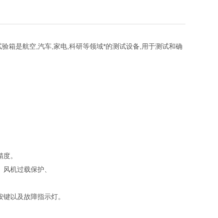
验箱是航空,汽车,家电,科研等领域*的测试设备,用于测试和确
精度。
、风机过载保护、
按键以及故障指示灯。