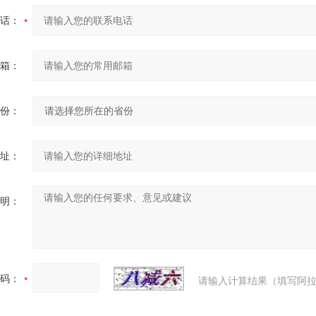
话：
箱：
份：
址：
明：
码：
请输入计算结果（填写阿拉