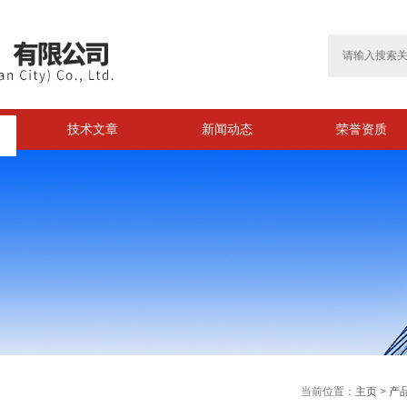
技术文章
新闻动态
荣誉资质
>
当前位置：
主页
>
产