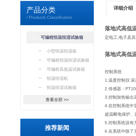
详细介绍
产品分类
/ Products Classification
落地式高低
可编程恒温恒湿试验箱
定电工,电子及
小型恒温恒湿箱
落地式高低
可编程恒温恒湿试验箱
可编程高低温试验箱
控制系统
恒温恒湿机
1.温度控制仪
恒温恒湿试验箱
2.传感器：PT
3.控制加热输
查看全部 >>
4.在控制系统
超温断电保护、
5.控制系统设
推荐新闻
6.在系统中除