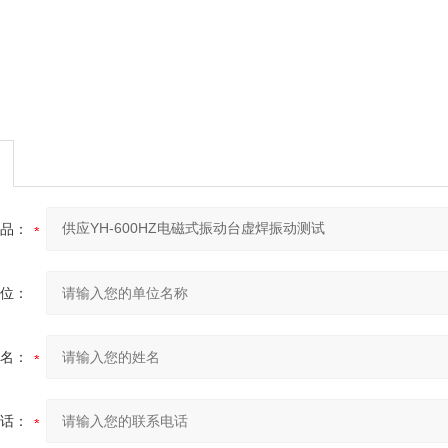
品：
位：
名：
话：