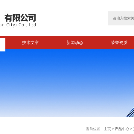
技术文章
新闻动态
荣誉资质
>
当前位置：
主页
>
产品中心
>