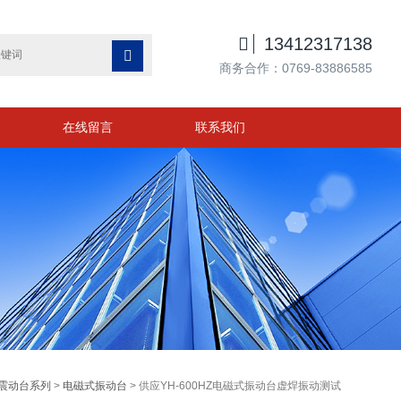

13412317138

商务合作：0769-83886585
在线留言
联系我们
震动台系列
>
电磁式振动台
> 供应YH-600HZ电磁式振动台虚焊振动测试