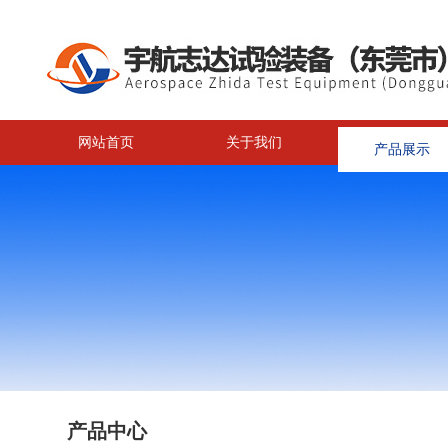
网站首页
关于我们
产品展示
<
产品中心