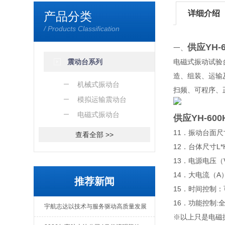
详细介绍
产品分类
/ Products Classification
供应YH
一、
震动台系列
电磁式振动试验
造、组装、运输
机械式振动台
扫频、可程序、
模拟运输震动台
电磁式振动台
供应YH-6
11．振动台面尺
查看全部 >>
12．台体尺寸L*H*
13．电源电压（V
14．大电流（A
推荐新闻
15．时间控制
16．功能控制
宇航志达以技术与服务驱动高质量发展
※以上只是电磁