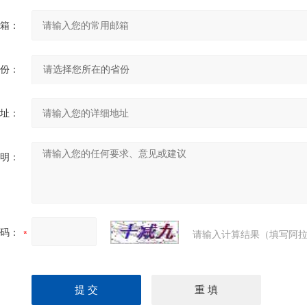
箱：
份：
址：
明：
码：
请输入计算结果（填写阿拉