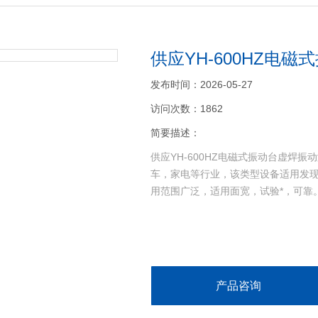
供应YH-600HZ电
发布时间：2026-05-27
访问次数：1862
简要描述：
供应YH-600HZ电磁式振动台虚焊
车，家电等行业，该类型设备适用发
用范围广泛，适用面宽，试验*，可靠
产品咨询