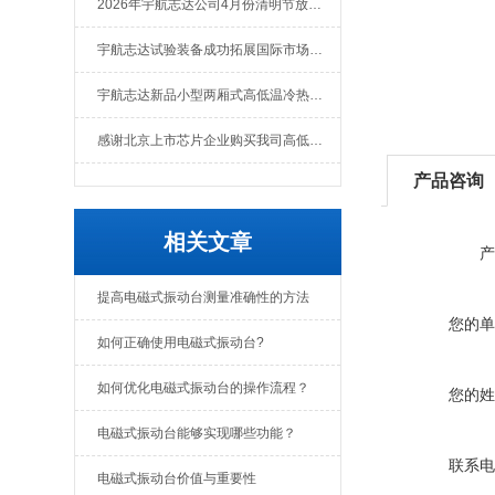
2026年宇航志达公司4月份清明节放假通知
宇航志达试验装备成功拓展国际市场出口肯尼亚
宇航志达新品小型两厢式高低温冷热冲击试验箱
感谢北京上市芯片企业购买我司高低温冲击热流仪
产品咨询
相关文章
产
提高电磁式振动台测量准确性的方法
您的单
如何正确使用电磁式振动台?
如何优化电磁式振动台的操作流程？
您的姓
电磁式振动台能够实现哪些功能？
联系电
电磁式振动台价值与重要性