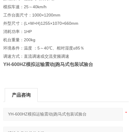
模拟车速：25～40km/h
工作台面尺寸：1000×1200mm
外型尺寸：(L×W×H)1255×1070×660mm
消耗功率：1HP
机台重量：200kg
环境条件：温度 ：5～40℃、相对湿度≤85％
调速方式：直流调速或交流变频调速
YH-600HZ模拟运输震动|跑马式包装试验台
产品咨询