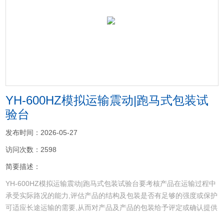
<
>
YH-600HZ模拟运输震动|跑马式包装试
验台
发布时间：2026-05-27
访问次数：2598
简要描述：
YH-600HZ模拟运输震动|跑马式包装试验台要考核产品在运输过程中
承受实际路况的能力,评估产品的结构及包装是否有足够的强度或保护
可适应长途运输的需要,从而对产品及产品的包装给予评定或确认提供
可靠的依据。本机广泛应用于电子、玩具、家具、礼品、陶瓷、食品