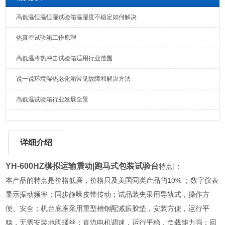
高低温恒温恒湿试验箱温湿度不稳定如何解决
热真空试验箱工作原理
高低温冷热冲击试验箱适用行业范围
说一说环境湿热老化箱常见故障和解决方法
高低温试验箱行业发展全景
详细介绍
YH-600HZ模拟运输震动|跑马式包装试验台
特点]：
本产品的特点是价格低廉，价格只及美国同类产品的10% ；数字仪表
显示振动频率；同步静噪皮带传动；试品装夹采用导轨式，操作方
便、安全；机台底座采用重型槽钢配减振胶垫，安装方便，运行平
稳，无需安装地脚螺丝；直流电机调速，运行平稳，负载能力强；回