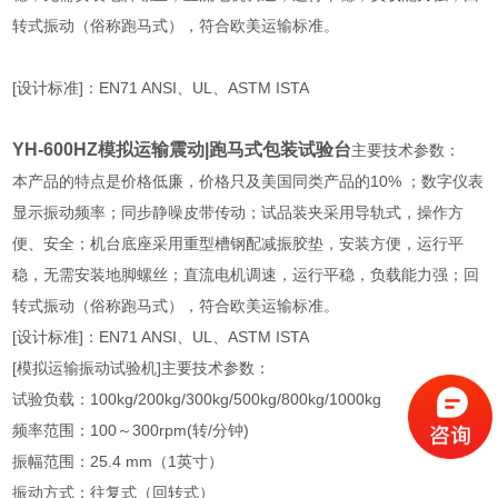
转式振动（俗称跑马式），符合欧美运输标准。
[设计标准]：EN71 ANSI、UL、ASTM ISTA
YH-600HZ模拟运输震动|跑马式包装试验台
主要技术参数：
本产品的特点是价格低廉，价格只及美国同类产品的10% ；数字仪表
显示振动频率；同步静噪皮带传动；试品装夹采用导轨式，操作方
便、安全；机台底座采用重型槽钢配减振胶垫，安装方便，运行平
稳，无需安装地脚螺丝；直流电机调速，运行平稳，负载能力强；回
转式振动（俗称跑马式），符合欧美运输标准。
[设计标准]：EN71 ANSI、UL、ASTM ISTA
[模拟运输振动试验机]主要技术参数：
试验负载：100kg/200kg/300kg/500kg/800kg/1000kg
频率范围：100～300rpm(转/分钟)
振幅范围：25.4 mm（1英寸）
振动方式：往复式（回转式）