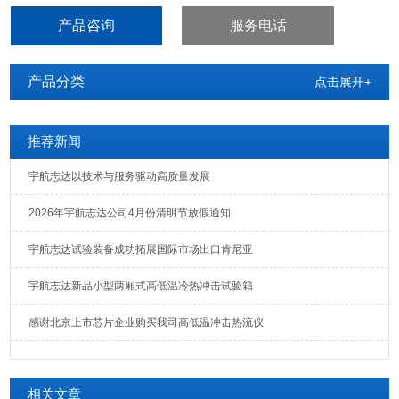
等包装运输业对产品的包装进行检测试验
产品咨询
服务电话
产品分类
点击展开+
推荐新闻
宇航志达以技术与服务驱动高质量发展
2026年宇航志达公司4月份清明节放假通知
宇航志达试验装备成功拓展国际市场出口肯尼亚
宇航志达新品小型两厢式高低温冷热冲击试验箱
感谢北京上市芯片企业购买我司高低温冲击热流仪
相关文章