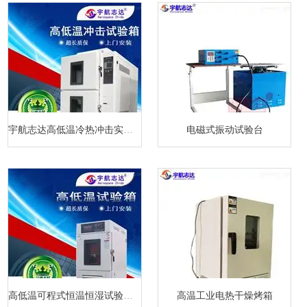
宇航志达高低温冷热冲击实验箱
电磁式振动试验台
高低温可程式恒温恒湿试验箱厂家
高温工业电热干燥烤箱