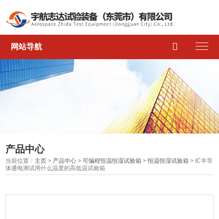

网站导航
产品中心
当前位置：
主页
>
产品中心
>
可编程恒温恒湿试验箱
>
恒温恒湿试验箱
> IC半导
体通电测试用什么温度的高低温试验箱