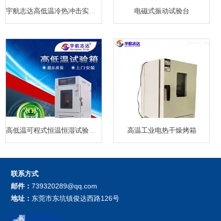
宇航志达高低温冷热冲击实验箱
电磁式振动试验台
高低温可程式恒温恒湿试验箱厂家
高温工业电热干燥烤箱
联系方式
邮件：
739320289@qq.com
地址：
东莞市东坑镇俊达西路126号