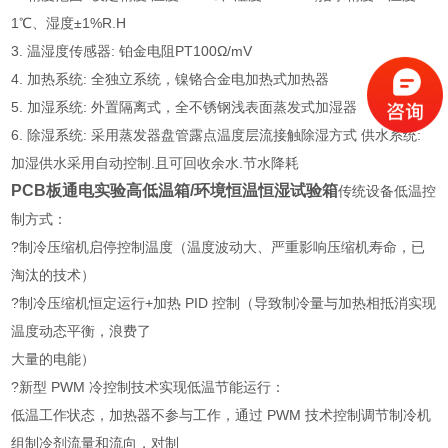
1℃、湿度±1%R.H
3. 温湿度传感器: 铂金电阻PT100Ω/mV
4. 加热系统: 全独立系统，镍铬合金电加热式加热器
5. 加湿系统: 外置隔离式，全不锈钢浅表面蒸发式加湿器
6. 除湿系统: 采用蒸发器盘管露点温度层流接触除湿方式 供水系统:
加湿供水采用自动控制.且可回收余水.节水降耗
PCB板通电实验高低温箱/环境恒温恒湿试验箱
传统设备低温控
制方式：
?制冷压缩机启停控制温度（温度波动大、严重影响压缩机寿命，已
淘汰的技术）
?制冷压缩机恒定运行+加热 PID 控制（导致制冷量与加热相抵消实现
温度动态平衡，浪费了
大量的电能）
?新型 PWM 冷控制技术实现低温节能运行：
低温工作状态，加热器不参与工作，通过 PWM 技术控制调节制冷机
组制冷剂流量和流向，对制