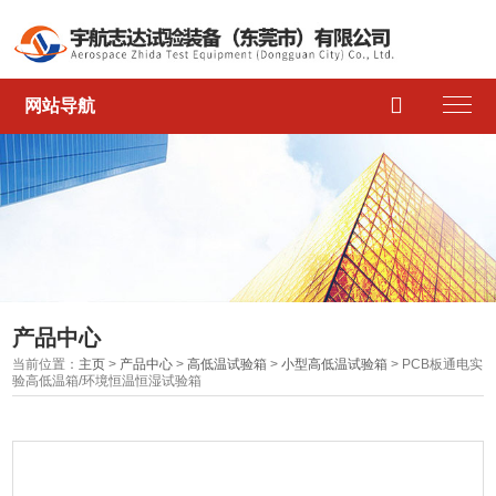

网站导航
产品中心
当前位置：
主页
>
产品中心
>
高低温试验箱
>
小型高低温试验箱
> PCB板通电实
验高低温箱/环境恒温恒湿试验箱