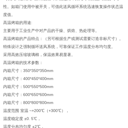
性。如箱门使用中被开关，可借此送风循环系统迅速恢复操作状态温
度值。
高温烤箱的用途:
主要用于工业生产中对产品的干燥、烘焙、热处理等。
高温烤箱的产品特点：（另可根据生产或测试需要订造非标尺寸）。
特殊设计之强制循环送风系统，可靠保证工作温度分布均匀度。
采用高效压缩玻璃棉，保温效果易显著。
高温烤箱的技术参数：
内箱尺寸：350*350*350mm
内箱尺寸：400*450*400mm
内箱尺寸：500*550*500mm
内箱尺寸：600*650*600mm
内箱尺寸：800*800*800mm
温度范围 室温 ~+200℃（+300℃），
温度稳定度 ±0. 5℃，
温度分布均匀度 ±2℃，