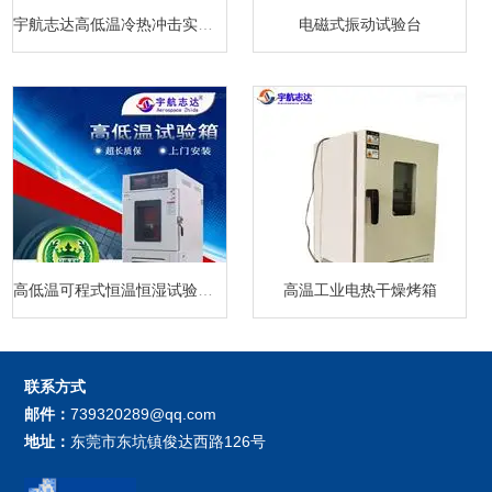
宇航志达高低温冷热冲击实验箱
电磁式振动试验台
高低温可程式恒温恒湿试验箱厂家
高温工业电热干燥烤箱
联系方式
邮件：
739320289@qq.com
地址：
东莞市东坑镇俊达西路126号