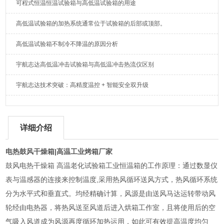
可程式恒温恒温试验箱与高低温试验箱的用途
高低温试验箱的加热系统通常位于试验箱的后部或顶部。
高低温试验箱不制冷不降温的原因分析
宇航志达高低温冲击试验箱与高低温冲击热流仪区别
宇航志达技术突破：高精度温控 + 智能安全双升级
详细介绍
电热鼓风干燥箱|高温工业烤箱厂家
鼓风电热干燥箱 高温老化试验箱工业恒温箱的工作原理：通过数显仪
表与温感器的连接来控制温度,采用热风循环送风方式，热风循环系统
分为水平式和垂直式。均经精确计算，风源是由送风马达运转带动风
轮经由电热器，将热风送至风道后进入烘箱工作室，且将使用后的空
气吸入风道成为风源再度循环加热运用，如此可有效提高温度均匀