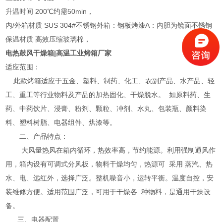
升温时间 200℃约需50min，
内/外箱材质 SUS 304#不锈钢外箱：钢板烤漆A：内胆为镜面不锈钢
保温材质 高效压缩玻璃棉，
电热鼓风干燥箱|高温工业烤箱厂家
适应范围：
此款烤箱适应于五金、塑料、制药、化工、农副产品、水产品、轻
工、重工等行业物料及产品的加热固化、干燥脱水。 如原料药、生
药、中药饮片、浸膏、粉剂、颗粒、冲剂、水丸、包装瓶、颜料染
料、塑料树脂、电器组件、烘漆等。
二、产品特点：
大风量热风在箱内循环，热效率高，节约能源。利用强制通风作
用，箱内设有可调式分风板，物料干燥均匀，热源可 采用 蒸汽、热
水、电、远红外，选择广泛。整机噪音小，运转平衡。温度自控，安
装维修方便。适用范围广泛，可用于干燥各 种物料，是通用干燥设
备。
三、电器配置