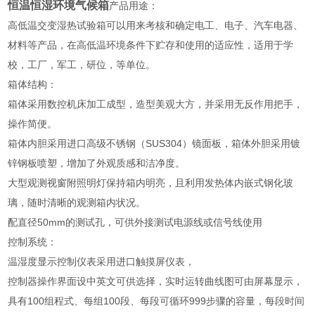
恒温恒湿环境气候箱
产品用途：
高低温交变湿热试验箱可以用来考核和确定电工、电子、汽车电器、
材料等产品，在高低温环境条件下贮存和使用的适应性，适用于学
校，工厂，军工，研位，等单位。
箱体结构：
箱体采用数控机床加工成型，造型美观大方，并采用无反作用把手，
操作简便。
箱体内胆采用进口高级不锈钢（SUS304）镜面板，箱体外胆采用镀
锌钢板喷塑，增加了外观质感和洁净度。
大型观测视窗附照明灯保持箱内明亮，且利用发热体内嵌式钢化玻
璃，随时清晰的观测箱内状况。
配直径50mm的测试孔，可供外接测试电源线或信号线使用
控制系统：
温湿度显示控制仪表采用进口触摸屏仪表，
控制器操作界面设中英文可供选择，实时运转曲线图可由屏幕显示，
具有100组程式、每组100段、每段可循环999步骤的容量，每段时间