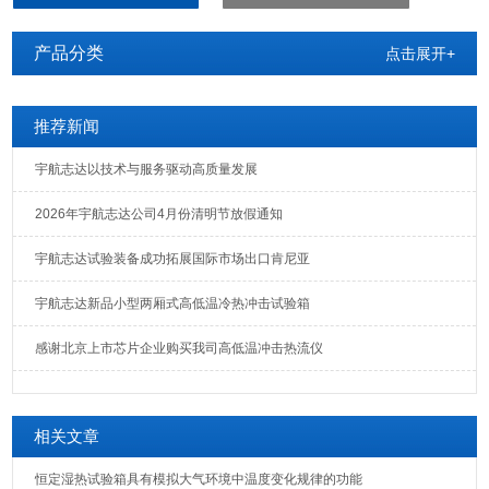
产品分类
点击展开+
推荐新闻
宇航志达以技术与服务驱动高质量发展
2026年宇航志达公司4月份清明节放假通知
宇航志达试验装备成功拓展国际市场出口肯尼亚
宇航志达新品小型两厢式高低温冷热冲击试验箱
感谢北京上市芯片企业购买我司高低温冲击热流仪
相关文章
恒定湿热试验箱具有模拟大气环境中温度变化规律的功能