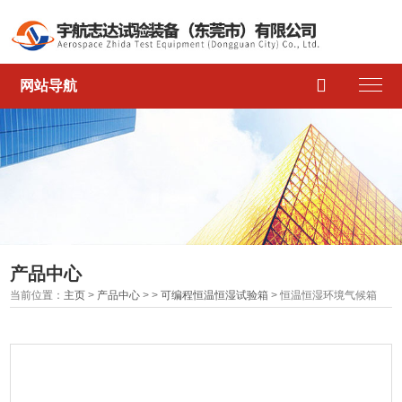

网站导航
产品中心
当前位置：
主页
>
产品中心
> >
可编程恒温恒湿试验箱
> 恒温恒湿环境气候箱