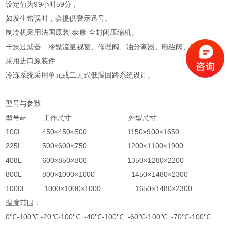
设定值为99小时59分，
如发生错误时，会提供警示迅号。
制冷机采用法国原装“泰康”全封闭压缩机。
干燥过滤器、冷媒流量视窗、修理阀、油分离器、电磁阀、贮液筒均
采用进口原装件
冷冻系统采用单元或二元式低温回路系统设计。
型号与参数
型号㎜ 工作尺寸 外型尺寸
100L 450×450×500 1150×900×1650
225L 500×600×750 1200×1100×1900
408L 600×850×800 1350×1280×2200
800L 800×1000×1000 1450×1480×2300
1000L 1000×1000×1000 1650×1480×2300
温度范围：
0℃-100℃ -20℃-100℃ -40℃-100℃ -60℃-100℃ -70℃-100℃