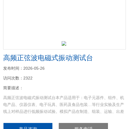
<
>
高频正弦波电磁式振动测试台
发布时间：2026-05-26
访问次数：2322
简要描述：
高频正弦波电磁式振动测试台本产品适用于：电子元器件、组件、机
电产品、仪器仪表、电子玩具、医药及食品包装…等行业实验及生产
线上对样品进行低频振动试验。模拟产品在制造、组装、运输、出差
及使用过程中所遭受的振动环境，以评定其结构的耐振性、可靠性和
完好性等，以及找寻结构、零件、包装与运送过程间的共振关系等。