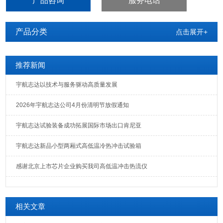
产品咨询
服务电话
产品分类
点击展开+
推荐新闻
宇航志达以技术与服务驱动高质量发展
2026年宇航志达公司4月份清明节放假通知
宇航志达试验装备成功拓展国际市场出口肯尼亚
宇航志达新品小型两厢式高低温冷热冲击试验箱
感谢北京上市芯片企业购买我司高低温冲击热流仪
相关文章