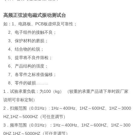
高频正弦波电磁式振动测试台
如：1、电路板、PCB板虚焊及可靠性；
2、电子组件的接触不良；
3、保护材料的磨损；
4、结合物的松脱；
5、提早将不良件筛检；
6、产品结构的强度；
7、各零件之标准值偏移；
8、零件的破损………
1．试验承重负载：为100（kg） （较重的承重产品请下单时跟厂家
说明可非标定制）
2．扫频范围（0.01Hz）: 1Hz～400Hz、1HZ～600HZ、1HZ～3000
HZ,1HZ～5000HZ（可任意调节）
3．频率范围（0.01Hz）：1Hz～400Hz、1HZ～600HZ、1HZ～300
0HZ,1HZ～5000HZ（可任意调节）