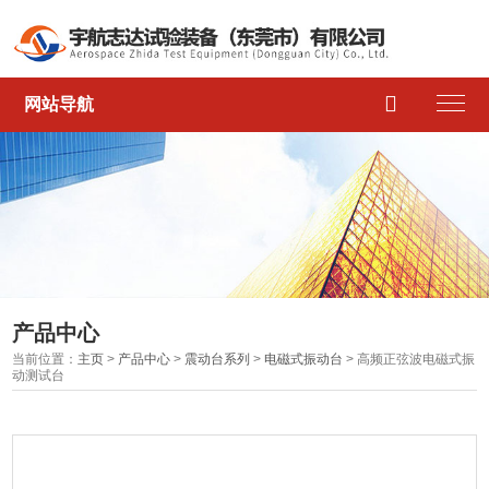

网站导航
产品中心
当前位置：
主页
>
产品中心
>
震动台系列
>
电磁式振动台
> 高频正弦波电磁式振
动测试台