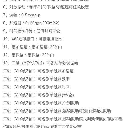
6、对数振动：频率/时间/振幅/加速度可任意设定
7、调幅：0-5mmp-p
8、加速度：0~20g(约200m/s2)
9、时间控制(秒)：任何时间可设
10、485通讯接口：可接电脑控制
11、定加速度：定加速度±25%内
12、定振幅：定振幅±25%内
13、二轴（Y.[X或Z轴]）可各别单独调振幅
二轴（Y.[X或Z轴]）可各别单独调加速度
二轴（Y.[X或Z轴]）可各别单独调频率
二轴（Y.[X或Z轴]）可各别单独调时间
二轴（Y.[X或Z轴]）可各别单独调(半/全）
二轴（Y.[X或Z轴]）可各别单独调,个别振动
二轴（Y.[X或Z轴]）可各别单独调,连续振动可选择那轴先振动
二轴（Y.[X或Z轴]）可各别单独调,那轴振动模式调频:调频/扫频/可程/
倍频/对数(频率/时间/振幅/加速度可任意设定)