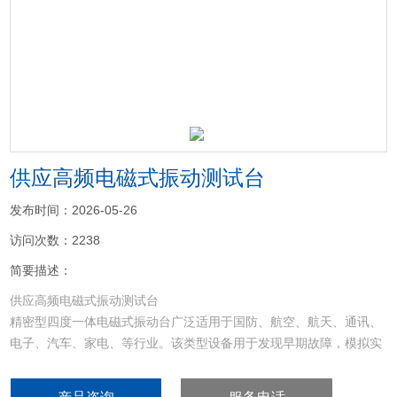
<
>
供应高频电磁式振动测试台
发布时间：2026-05-26
访问次数：2238
简要描述：
供应高频电磁式振动测试台
精密型四度一体电磁式振动台广泛适用于国防、航空、航天、通讯、
电子、汽车、家电、等行业。该类型设备用于发现早期故障，模拟实
际工况考核和结构强度试验，产品应用范围广泛、适用面宽、试验*、
可靠.