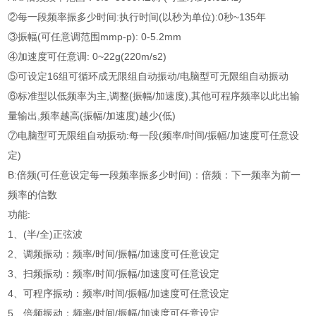
②每一段频率振多少时间:执行时间(以秒为单位):0秒~135年
③振幅(可任意调范围mmp-p): 0-5.2mm
④加速度可任意调: 0~22g(220m/s2)
⑤可设定16组可循环成无限组自动振动/电脑型可无限组自动振动
⑥标准型以低频率为主,调整(振幅/加速度),其他可程序频率以此出输
量输出,频率越高(振幅/加速度)越少(低)
⑦电脑型可无限组自动振动:每一段(频率/时间/振幅/加速度可任意设
定)
B:倍频(可任意设定每一段频率振多少时间)：倍频：下一频率为前一
频率的信数
功能:
1、(半/全)正弦波
2、调频振动：频率/时间/振幅/加速度可任意设定
3、扫频振动：频率/时间/振幅/加速度可任意设定
4、可程序振动：频率/时间/振幅/加速度可任意设定
5、倍频振动：频率/时间/振幅/加速度可任意设定