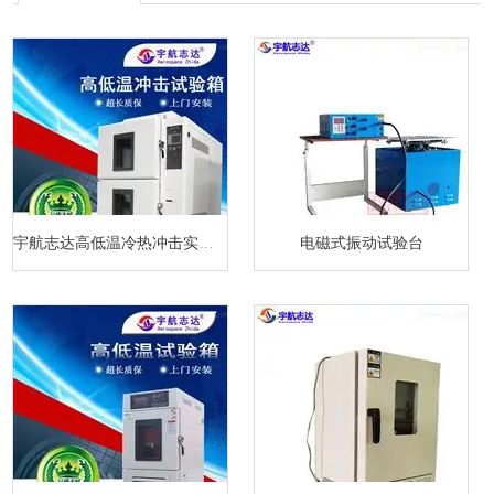
宇航志达高低温冷热冲击实验箱
电磁式振动试验台